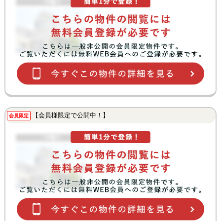
【会員様限定で公開中！】
会員限定