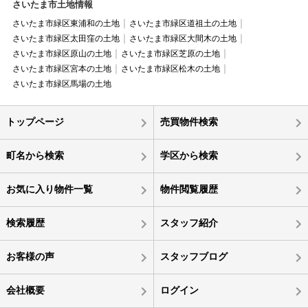
さいたま市土地情報
さいたま市緑区東浦和の土地
さいたま市緑区道祖土の土地
さいたま市緑区太田窪の土地
さいたま市緑区大間木の土地
さいたま市緑区原山の土地
さいたま市緑区芝原の土地
さいたま市緑区宮本の土地
さいたま市緑区松木の土地
さいたま市緑区馬場の土地
トップページ
売買物件検索
町名から検索
学区から検索
お気に入り物件一覧
物件閲覧履歴
検索履歴
スタッフ紹介
お客様の声
スタッフブログ
会社概要
ログイン