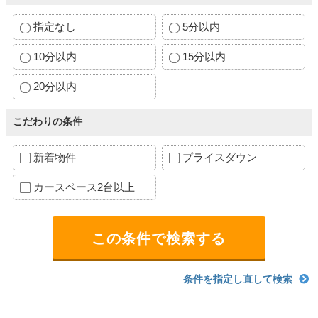
指定なし
5分以内
10分以内
15分以内
20分以内
こだわりの条件
新着物件
プライスダウン
カースペース2台以上
条件を指定し直して検索