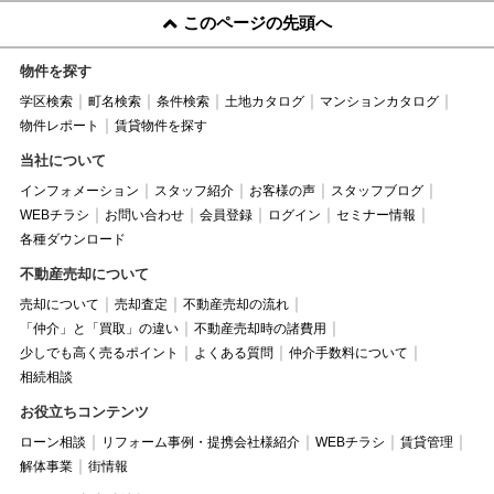
このページの先頭へ
物件を探す
学区検索
町名検索
条件検索
土地カタログ
マンションカタログ
物件レポート
賃貸物件を探す
当社について
インフォメーション
スタッフ紹介
お客様の声
スタッフブログ
WEBチラシ
お問い合わせ
会員登録
ログイン
セミナー情報
各種ダウンロード
不動産売却について
売却について
売却査定
不動産売却の流れ
「仲介」と「買取」の違い
不動産売却時の諸費用
少しでも高く売るポイント
よくある質問
仲介手数料について
相続相談
お役立ちコンテンツ
ローン相談
リフォーム事例・提携会社様紹介
WEBチラシ
賃貸管理
解体事業
街情報