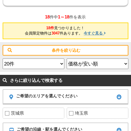
18
1～18
件中
件を表示
18件
見つかりました！
会員限定物件は
3047
件あります。
今すぐ見る
条件を絞り込む
さらに絞り込んで検索する
ご希望のエリアを選んでください
茨城県
埼玉県
ご希望の沿線・駅を選んでください