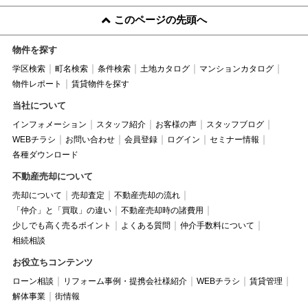
このページの先頭へ
物件を探す
学区検索
町名検索
条件検索
土地カタログ
マンションカタログ
物件レポート
賃貸物件を探す
当社について
インフォメーション
スタッフ紹介
お客様の声
スタッフブログ
WEBチラシ
お問い合わせ
会員登録
ログイン
セミナー情報
各種ダウンロード
不動産売却について
売却について
売却査定
不動産売却の流れ
「仲介」と「買取」の違い
不動産売却時の諸費用
少しでも高く売るポイント
よくある質問
仲介手数料について
相続相談
お役立ちコンテンツ
ローン相談
リフォーム事例・提携会社様紹介
WEBチラシ
賃貸管理
解体事業
街情報