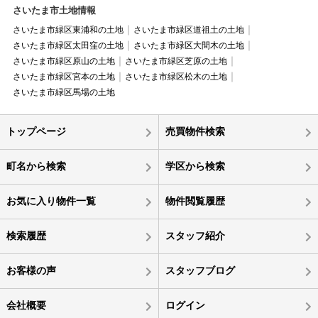
さいたま市土地情報
さいたま市緑区東浦和の土地
さいたま市緑区道祖土の土地
さいたま市緑区太田窪の土地
さいたま市緑区大間木の土地
さいたま市緑区原山の土地
さいたま市緑区芝原の土地
さいたま市緑区宮本の土地
さいたま市緑区松木の土地
さいたま市緑区馬場の土地
トップページ
売買物件検索
町名から検索
学区から検索
お気に入り物件一覧
物件閲覧履歴
検索履歴
スタッフ紹介
お客様の声
スタッフブログ
会社概要
ログイン