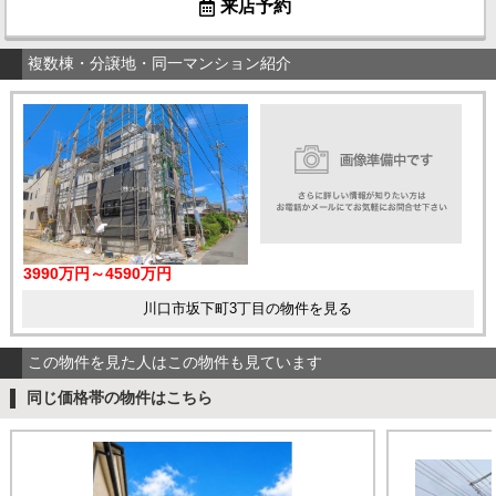
来店予約
複数棟・分譲地・同一マンション紹介
3990万円～4590万円
川口市坂下町3丁目の物件を見る
この物件を見た人はこの物件も見ています
同じ価格帯の物件はこちら