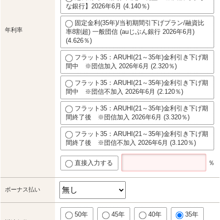
な銀行】2026年6月 (4.140％)
固定金利(35年)/当初期間引下げプラン/融資比
年利率
率8割超) 一般団信 (auじぶん銀行 2026年6月)
(4.626％)
フラット35：ARUHI(21～35年)金利引き下げ期
間中 ※団信加入 2026年6月 (2.320％)
フラット35：ARUHI(21～35年)金利引き下げ期
間中 ※団信不加入 2026年6月 (2.120％)
フラット35：ARUHI(21～35年)金利引き下げ期
間終了後 ※団信加入 2026年6月 (3.320％)
フラット35：ARUHI(21～35年)金利引き下げ期
間終了後 ※団信不加入 2026年6月 (3.120％)
直接入力する
％
ボーナス払い
50年
45年
40年
35年