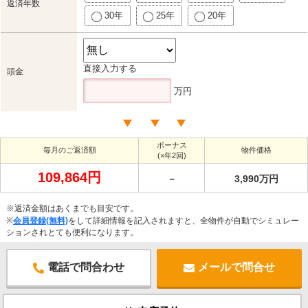
返済年数
30年
25年
20年
直接入力する
頭金
万円
ボーナス
毎月のご返済額
物件価格
(×年2回)
109,864円
－
3,990万円
※返済金額はあくまでも目安です。
※
会員登録(無料)
をして詳細情報を記入されますと、全物件が自動でシミュレー
ションされとても便利になります。
電話で問合わせ
メールで問合せ