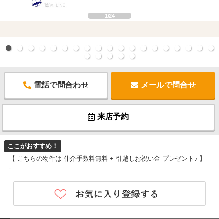
1/24
-
電話で問合わせ
メールで問合せ
来店予約
ここがおすすめ！
【 こちらの物件は 仲介手数料無料 + 引越しお祝い金 プレゼント♪ 】
-