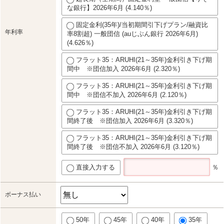
な銀行】2026年6月 (4.140％)
固定金利(35年)/当初期間引下げプラン/融資比
年利率
率8割超) 一般団信 (auじぶん銀行 2026年6月)
(4.626％)
フラット35：ARUHI(21～35年)金利引き下げ期
間中 ※団信加入 2026年6月 (2.320％)
フラット35：ARUHI(21～35年)金利引き下げ期
間中 ※団信不加入 2026年6月 (2.120％)
フラット35：ARUHI(21～35年)金利引き下げ期
間終了後 ※団信加入 2026年6月 (3.320％)
フラット35：ARUHI(21～35年)金利引き下げ期
間終了後 ※団信不加入 2026年6月 (3.120％)
直接入力する
％
ボーナス払い
50年
45年
40年
35年