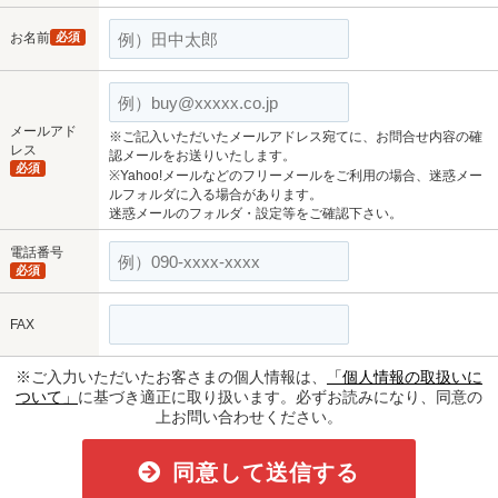
お名前
必須
メールアド
※ご記入いただいたメールアドレス宛てに、お問合せ内容の確
レス
認メールをお送りいたします。
必須
※Yahoo!メールなどのフリーメールをご利用の場合、迷惑メー
ルフォルダに入る場合があります。
迷惑メールのフォルダ・設定等をご確認下さい。
電話番号
必須
FAX
※ご入力いただいたお客さまの個人情報は、
「個人情報の取扱いに
ついて」
に基づき適正に取り扱います。必ずお読みになり、同意の
上お問い合わせください。
同意して送信する