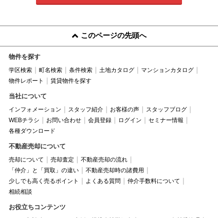
このページの先頭へ
物件を探す
学区検索
町名検索
条件検索
土地カタログ
マンションカタログ
物件レポート
賃貸物件を探す
当社について
インフォメーション
スタッフ紹介
お客様の声
スタッフブログ
WEBチラシ
お問い合わせ
会員登録
ログイン
セミナー情報
各種ダウンロード
不動産売却について
売却について
売却査定
不動産売却の流れ
「仲介」と「買取」の違い
不動産売却時の諸費用
少しでも高く売るポイント
よくある質問
仲介手数料について
相続相談
お役立ちコンテンツ