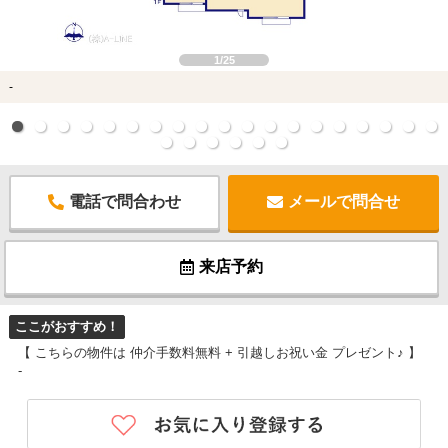
1/25
-
電話で問合わせ
メールで問合せ
来店予約
ここがおすすめ！
【 こちらの物件は 仲介手数料無料 + 引越しお祝い金 プレゼント♪ 】
-