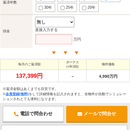
返済年数
30年
25年
20年
直接入力する
頭金
万円
ボーナス
毎月のご返済額
物件価格
(×年2回)
137,399円
－
4,990万円
※返済金額はあくまでも目安です。
※
会員登録(無料)
をして詳細情報を記入されますと、全物件が自動でシミュレー
ションされとても便利になります。
電話で問合わせ
メールで問合せ