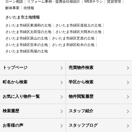
ローン相談
リフォーム事例・提携会社様紹介
WEBチラシ
賃貸管理
解体事業
街情報
さいたま市土地情報
さいたま市緑区東浦和の土地
さいたま市緑区道祖土の土地
さいたま市緑区太田窪の土地
さいたま市緑区大間木の土地
さいたま市緑区原山の土地
さいたま市緑区芝原の土地
さいたま市緑区宮本の土地
さいたま市緑区松木の土地
さいたま市緑区馬場の土地
トップページ
売買物件検索
町名から検索
学区から検索
お気に入り物件一覧
物件閲覧履歴
検索履歴
スタッフ紹介
お客様の声
スタッフブログ