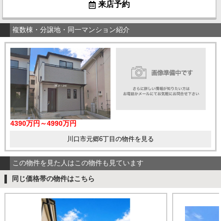
来店予約
複数棟・分譲地・同一マンション紹介
4390万円～4990万円
川口市元郷6丁目の物件を見る
この物件を見た人はこの物件も見ています
同じ価格帯の物件はこちら