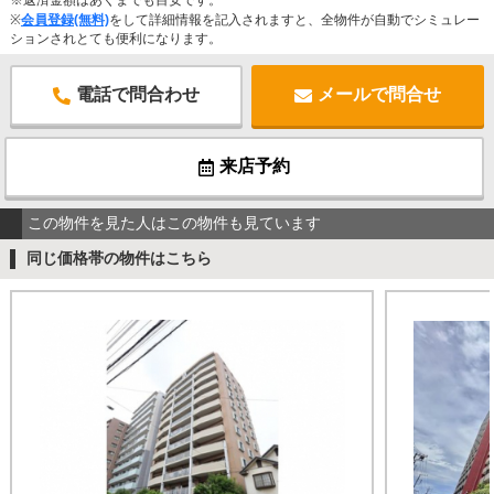
※返済金額はあくまでも目安です。
※
会員登録(無料)
をして詳細情報を記入されますと、全物件が自動でシミュレー
ションされとても便利になります。
電話で問合わせ
メールで問合せ
来店予約
この物件を見た人はこの物件も見ています
同じ価格帯の物件はこちら