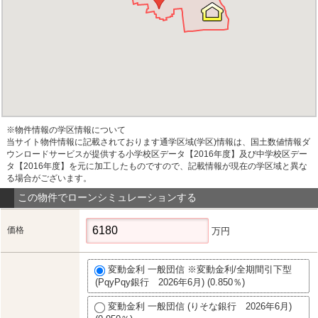
※物件情報の学区情報について
当サイト物件情報に記載されております通学区域(学区)情報は、国土数値情報ダ
ウンロードサービスが提供する小学校区データ【2016年度】及び中学校区デー
タ【2016年度】を元に加工したものですので、記載情報が現在の学区域と異な
る場合がございます。
この物件でローンシミュレーションする
価格
万円
変動金利 一般団信 ※変動金利/全期間引下型
(PqyPqy銀行 2026年6月) (0.850％)
変動金利 一般団信 (りそな銀行 2026年6月)