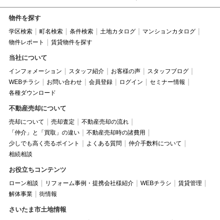
物件を探す
学区検索
町名検索
条件検索
土地カタログ
マンションカタログ
物件レポート
賃貸物件を探す
当社について
インフォメーション
スタッフ紹介
お客様の声
スタッフブログ
WEBチラシ
お問い合わせ
会員登録
ログイン
セミナー情報
各種ダウンロード
不動産売却について
売却について
売却査定
不動産売却の流れ
「仲介」と「買取」の違い
不動産売却時の諸費用
少しでも高く売るポイント
よくある質問
仲介手数料について
相続相談
お役立ちコンテンツ
ローン相談
リフォーム事例・提携会社様紹介
WEBチラシ
賃貸管理
解体事業
街情報
さいたま市土地情報