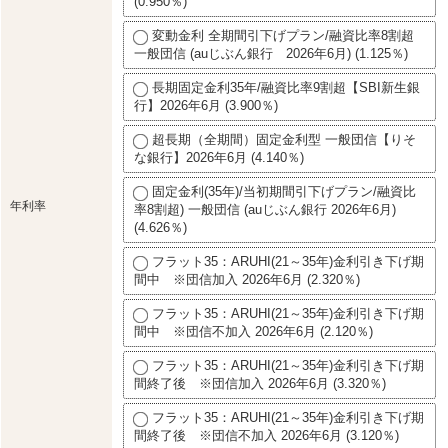
(0.950％)
変動金利 全期間引下げプラン/融資比率8割超
一般団信 (auじぶん銀行 2026年6月) (1.125％)
長期固定金利35年/融資比率9割超【SBI新生銀
行】2026年6月 (3.900％)
超長期（全期間）固定金利型 一般団信【りそ
な銀行】2026年6月 (4.140％)
固定金利(35年)/当初期間引下げプラン/融資比
年利率
率8割超) 一般団信 (auじぶん銀行 2026年6月)
(4.626％)
フラット35：ARUHI(21～35年)金利引き下げ期
間中 ※団信加入 2026年6月 (2.320％)
フラット35：ARUHI(21～35年)金利引き下げ期
間中 ※団信不加入 2026年6月 (2.120％)
フラット35：ARUHI(21～35年)金利引き下げ期
間終了後 ※団信加入 2026年6月 (3.320％)
フラット35：ARUHI(21～35年)金利引き下げ期
間終了後 ※団信不加入 2026年6月 (3.120％)