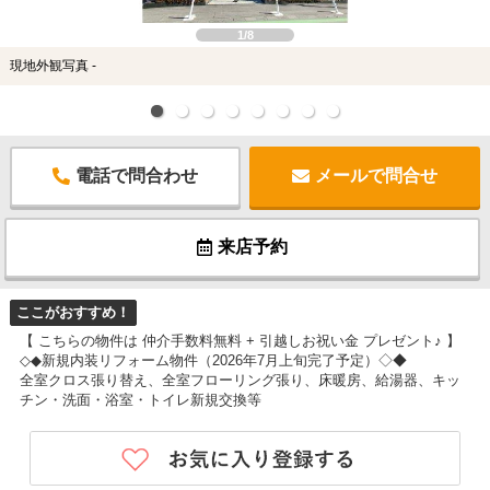
1/8
現地外観写真 -
電話で問合わせ
メールで問合せ
来店予約
ここがおすすめ！
【 こちらの物件は 仲介手数料無料 + 引越しお祝い金 プレゼント♪ 】
◇◆新規内装リフォーム物件（2026年7月上旬完了予定）◇◆
全室クロス張り替え、全室フローリング張り、床暖房、給湯器、キッ
チン・洗面・浴室・トイレ新規交換等