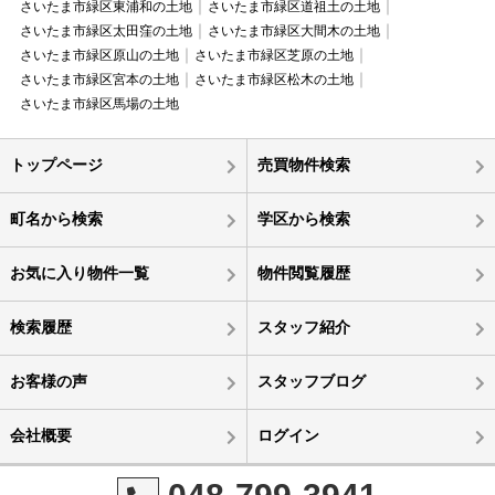
さいたま市緑区東浦和の土地
さいたま市緑区道祖土の土地
さいたま市緑区太田窪の土地
さいたま市緑区大間木の土地
さいたま市緑区原山の土地
さいたま市緑区芝原の土地
さいたま市緑区宮本の土地
さいたま市緑区松木の土地
さいたま市緑区馬場の土地
トップページ
売買物件検索
町名から検索
学区から検索
お気に入り物件一覧
物件閲覧履歴
検索履歴
スタッフ紹介
お客様の声
スタッフブログ
会社概要
ログイン