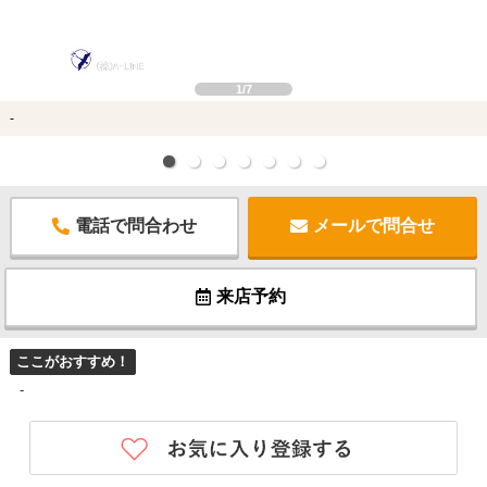
1/7
-
電話で問合わせ
メールで問合せ
来店予約
ここがおすすめ！
-