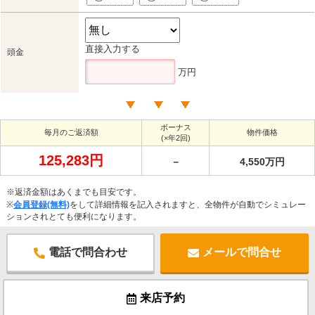
直接入力する
頭金
万円
ボーナス
毎月のご返済額
物件価格
(×年2回)
125,283円
－
4,550万円
※返済金額はあくまでも目安です。
※
会員登録(無料)
をして詳細情報を記入されますと、全物件が自動でシミュレー
ションされとても便利になります。
電話で問合わせ
メールで問合せ
来店予約