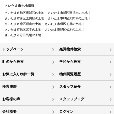
さいたま市土地情報
さいたま市緑区東浦和の土地
さいたま市緑区道祖土の土地
さいたま市緑区太田窪の土地
さいたま市緑区大間木の土地
さいたま市緑区原山の土地
さいたま市緑区芝原の土地
さいたま市緑区宮本の土地
さいたま市緑区松木の土地
さいたま市緑区馬場の土地
トップページ
売買物件検索
町名から検索
学区から検索
お気に入り物件一覧
物件閲覧履歴
検索履歴
スタッフ紹介
お客様の声
スタッフブログ
会社概要
ログイン