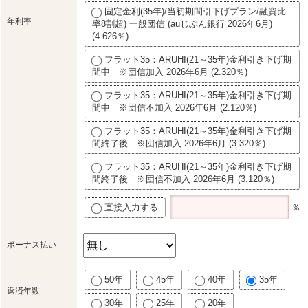
固定金利(35年)/当初期間引下げプラン/融資比
年利率
率8割超) 一般団信 (auじぶん銀行 2026年6月)
(4.626％)
フラット35：ARUHI(21～35年)金利引き下げ期
間中 ※団信加入 2026年6月 (2.320％)
フラット35：ARUHI(21～35年)金利引き下げ期
間中 ※団信不加入 2026年6月 (2.120％)
フラット35：ARUHI(21～35年)金利引き下げ期
間終了後 ※団信加入 2026年6月 (3.320％)
フラット35：ARUHI(21～35年)金利引き下げ期
間終了後 ※団信不加入 2026年6月 (3.120％)
直接入力する
％
ボーナス払い
50年
45年
40年
35年
返済年数
30年
25年
20年