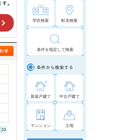
学区検索
町名検索
条件を指定して検索
新築戸建て
中古戸建て
マンション
土地