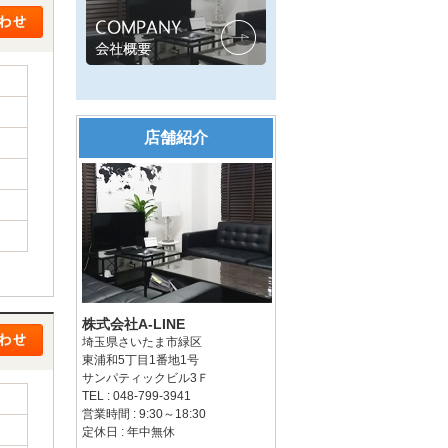
店舗紹介
株式会社A-LINE
埼玉県さいたま市緑区
東浦和5丁目1番地1号
サンパティックビル3Ｆ
TEL : 048-799-3941
営業時間 : 9:30～18:30
定休日 : 年中無休