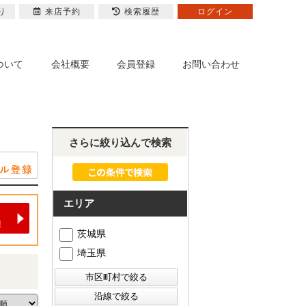
り
来店予約
検索履歴
ログイン
ついて
会社概要
会員登録
お問い合わせ
さらに絞り込んで検索
エリア
茨城県
埼玉県