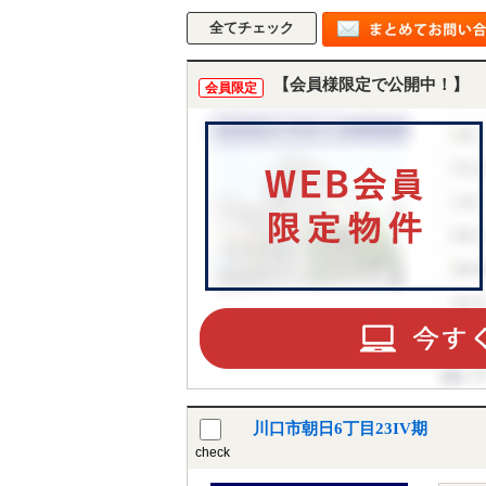
【会員様限定で公開中！】
会員限定
川口市朝日6丁目23IV期
check