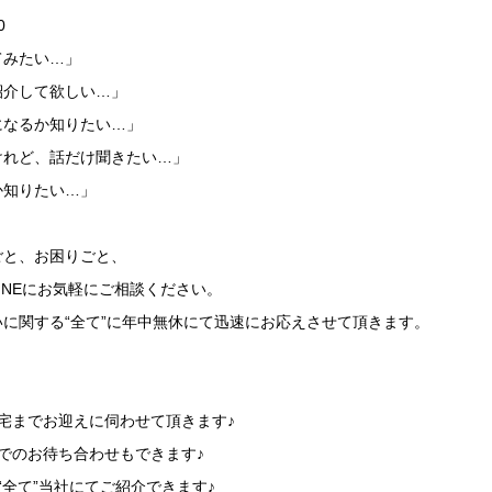
0
てみたい…」
紹介して欲しい…」
になるか知りたい…」
けれど、話だけ聞きたい…」
か知りたい…」
ごと、お困りごと、
LINEにお気軽にご相談ください。
に関する“全て”に年中無休にて迅速にお応えさせて頂きます。
】
宅までお迎えに伺わせて頂きます♪
でのお待ち合わせもできます♪
“全て”当社にてご紹介できます♪