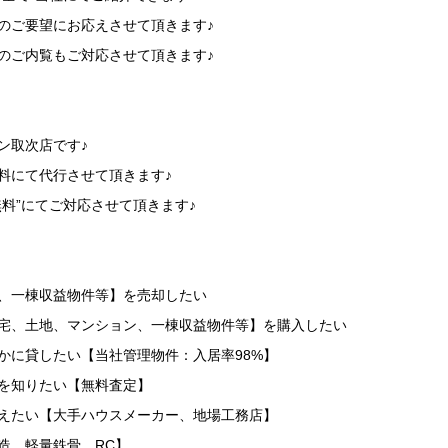
のご要望にお応えさせて頂きます♪
のご内覧もご対応させて頂きます♪
】
ン取次店です♪
料にて代行させて頂きます♪
無料”にてご対応させて頂きます♪
】
地、一棟収益物件等】を売却したい
住宅、土地、マンション、一棟収益物件等】を購入したい
かに貸したい【当社管理物件：入居率98%】
を知りたい【無料査定】
替えたい【大手ハウスメーカー、地場工務店】
造、軽量鉄骨、RC】