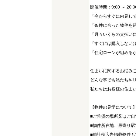
開催時間：9:00 ～ 20:0
「今からすぐに内見し
「条件に合った物件を
「月々いくらの支払い
「すぐには購入しない
「住宅ローンが組める
住まいに関するお悩み
どんな事でも私たちA-
私たちはお客様の住まい
【物件の見学について
■ご希望の場所又はご自
■物件所在地、最寄り駅
■他社様広告掲載物件も