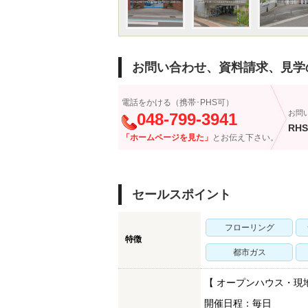
お問い合わせ、資料請求、見学
電話をかける（携帯･PHS可）
お問
048-799-3941
RHS
「ホームページを見た」
とお伝え下さい。
セールスポイント
フローリング
特徴
都市ガス
【 オープンハウス・現
開催日程：毎日