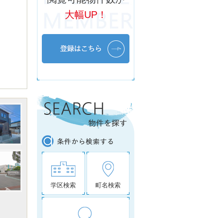
大幅UP！
学区検索
町名検索