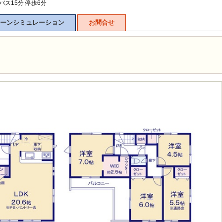
バス15分 停歩6分
ーンシミュレーション
お問合せ