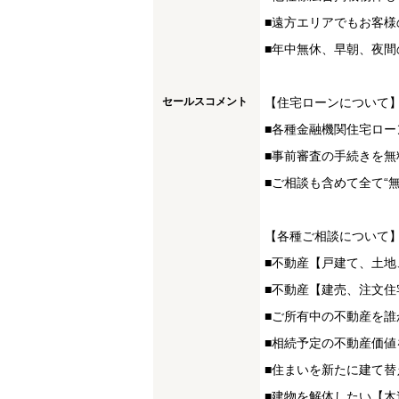
■遠方エリアでもお客様
■年中無休、早朝、夜間
セールスコメント
【住宅ローンについて
■各種金融機関住宅ロー
■事前審査の手続きを無
■ご相談も含めて全て“
【各種ご相談について
■不動産【戸建て、土
■不動産【建売、注文
■ご所有中の不動産を誰
■相続予定の不動産価値
■住まいを新たに建て
■建物を解体したい【木