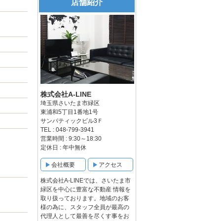
店舗紹介
株式会社A-LINE
埼玉県さいたま市緑区
東浦和5丁目1番地1号
サンパティックビル3Ｆ
TEL : 048-799-3941
営業時間 : 9:30～18:30
定休日 : 年中無休
会社概要
アクセス
株式会社A-LINEでは、さいたま市
緑区を中心に豊富な不動産 情報を
取り扱っております。地域のお客
様の為に、スタッフ全員が最高の
代理人として最善を尽くす事をお