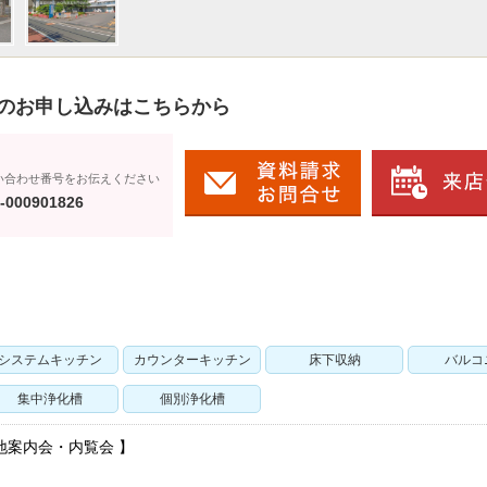
のお申し込みはこちらから
い合わせ番号をお伝えください
-000901826
システムキッチン
カウンターキッチン
床下収納
バルコ
集中浄化槽
個別浄化槽
地案内会・内覧会 】