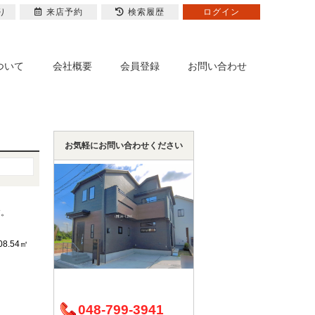
り
来店予約
検索履歴
ログイン
ついて
会社概要
会員登録
お問い合わせ
お気軽にお問い合わせください
す。
08.54㎡
048-799-3941