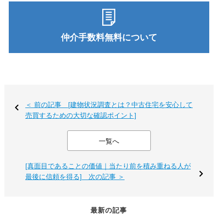
仲介手数料無料について
＜ 前の記事 [建物状況調査とは？中古住宅を安心して
売買するための大切な確認ポイント]
一覧へ
[真面目であることの価値｜当たり前を積み重ねる人が
最後に信頼を得る] 次の記事 ＞
最新の記事