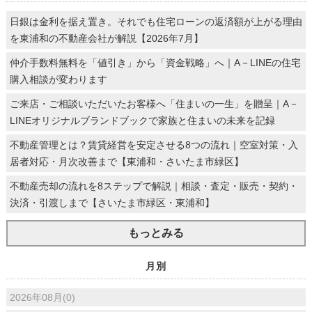
日銀は金利を据え置き。それでも住宅ローンの返済額が上がる理由
を東浦和の不動産会社が解説【2026年7月】
仲介手数料無料を「値引き」から「資金戦略」へ｜A－LINEの住宅
購入相談が変わります
ご来店・ご相談いただいたお客様へ「住まいの一生」を贈呈｜A－
LINEオリジナルブランドブックで家族と住まいの未来を記録
不動産管理とは？賃貸経営を安定させる8つの流れ｜空室対策・入
居者対応・月次改善まで【東浦和・さいたま市緑区】
不動産売却の流れを8ステップで解説｜相談・査定・販売・契約・
決済・引渡しまで【さいたま市緑区・東浦和】
もっとみる
月別
2026年08月(0)