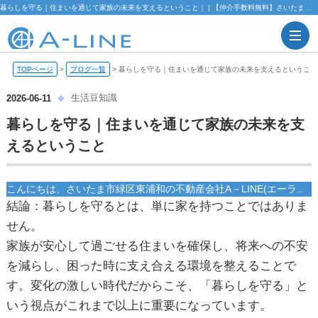
暮らしを守る｜住まいを通じて家族の未来を支えるということ｜ | 【仲介手数料無料】さいたま市緑区・東浦和の不動産情報ならA-LINE(エーライン)
TOPページ
>
ブログ一覧
>
暮らしを守る｜住まいを通じて家族の未来を支えるということ
生活豆知識
2026-06-11
暮らしを守る｜住まいを通じて家族の未来を支
えるということ
こんにちは、さいたま市緑区東浦和の不動産会社A－LINE(エーライン)です！
結論：暮らしを守るとは、単に家を持つことではありま
せん。
家族が安心して過ごせる住まいを確保し、将来への不安
を減らし、困った時に支え合える環境を整えることで
す。変化の激しい時代だからこそ、「暮らしを守る」と
いう視点がこれまで以上に重要になっています。