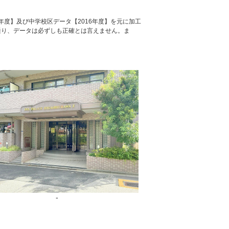
年度】及び中学校区データ【2016年度】を元に加工
通り、データは必ずしも正確とは言えません。ま
-