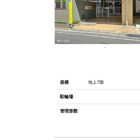
-
規模
地上7階
駐輪場
管理形態