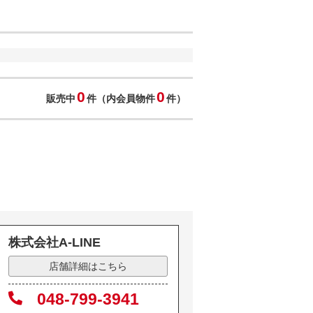
0
0
販売中
件（内会員物件
件）
株式会社A-LINE
店舗詳細はこちら
048-799-3941