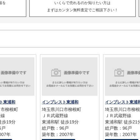
報を
いくらで売れるのか知りたい方は
まずはカンタン無料査定でご相談下さい！
ト東浦和
インプレスト東浦和
インプレスト東浦
口市柳根町
埼玉県川口市柳根町
埼玉県川口市柳根
野線
ＪＲ武蔵野線
ＪＲ武蔵野線
徒歩19分
東浦和駅 徒歩19分
東浦和駅 徒歩21
6戸
総戸数：96戸
総戸数：96戸
07年
築年数：2007年
築年数：2007年