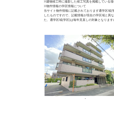
※建物竣工時に撮影した竣工写真を掲載している場
※物件情報の学区情報について
当サイト物件情報に記載されております通学区域(学
したものですので、記載情報が現在の学区域と異な
た、通学区域(学区)は毎年見直しの対象となりま
-