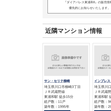
『ダイアパレス東浦和II』の販売情
優先的にお知らせいたします。
近隣マンション情報
サン・セリテ柳崎
インプレス
埼玉県川口市柳崎3丁目
埼玉県川
ＪＲ武蔵野線
ＪＲ武蔵
東浦和駅 徒歩15分
東浦和駅 
総戸数：11戸
総戸数：9
築年数：1995年
築年数：20