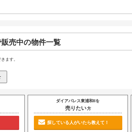
で販売中の物件一覧
できます。
ダイアパレス東浦和IIを
売りたい
方
探している人がいたら教えて！