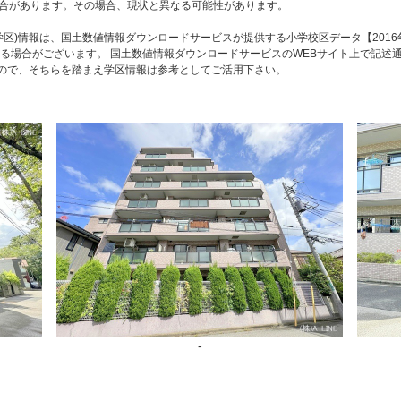
合があります。その場合、現状と異なる可能性があります。
区)情報は、国土数値情報ダウンロードサービスが提供する小学校区データ【2016
る場合がございます。 国土数値情報ダウンロードサービスのWEBサイト上で記述
すので、そちらを踏まえ学区情報は参考としてご活用下さい。
-