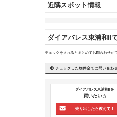
近隣スポット情報
ダイアパレス東浦和II
チェックを入れるとまとめてお問合わせが
ダイアパレス東浦和IIを
買いたい
方
売り出したら教えて！