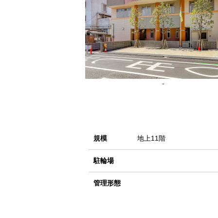
-
規模
地上11階
駐輪場
管理形態