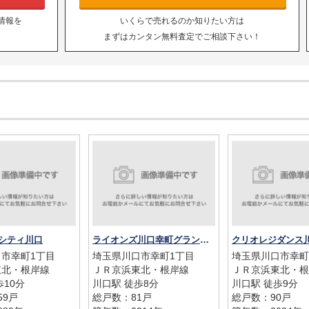
情報を
いくらで売れるのか知りたい方は
まずはカンタン無料査定でご相談下さい！
シティ川口
ライオンズ川口幸町グランフォート
クリオレジダンス
市幸町1丁目
埼玉県川口市幸町1丁目
埼玉県川口市幸町
東北・根岸線
ＪＲ京浜東北・根岸線
ＪＲ京浜東北・根
歩10分
川口駅 徒歩8分
川口駅 徒歩9分
59戸
総戸数：81戸
総戸数：90戸