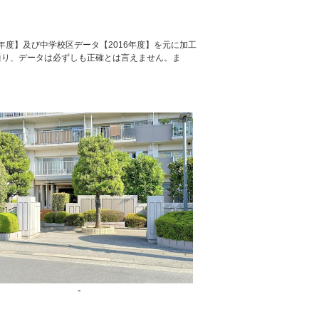
年度】及び中学校区データ【2016年度】を元に加工
通り、データは必ずしも正確とは言えません。ま
-