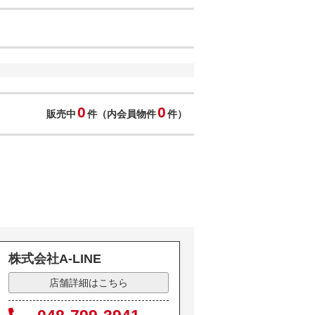
0
0
販売中
件（内会員物件
件）
株式会社A-LINE
店舗詳細はこちら