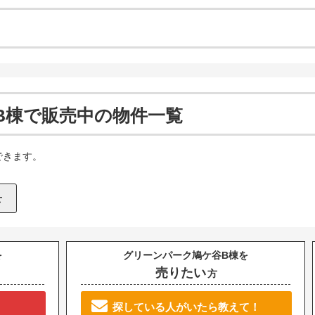
B棟で販売中の物件一覧
できます。
を
グリーンパーク鳩ケ谷B棟を
売りたい
方
探している人がいたら教えて！