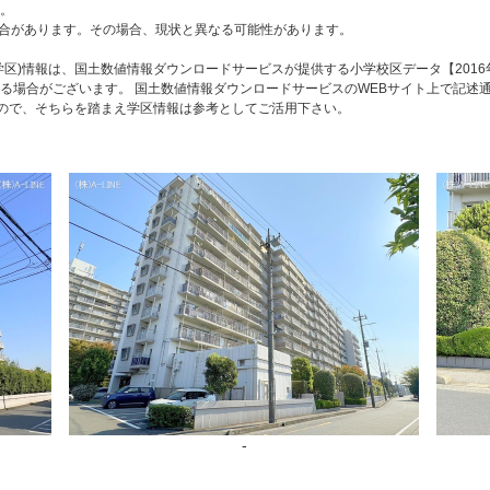
。
合があります。その場合、現状と異なる可能性があります。
区)情報は、国土数値情報ダウンロードサービスが提供する小学校区データ【2016
る場合がございます。 国土数値情報ダウンロードサービスのWEBサイト上で記述
すので、そちらを踏まえ学区情報は参考としてご活用下さい。
-