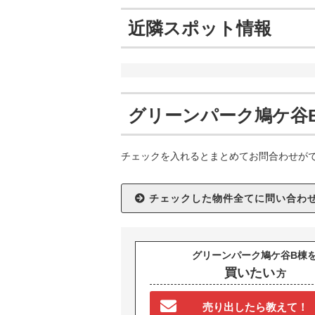
近隣スポット情報
グリーンパーク鳩ケ谷
チェックを入れるとまとめてお問合わせが
グリーンパーク鳩ケ谷B棟
買いたい
方
売り出したら教えて！