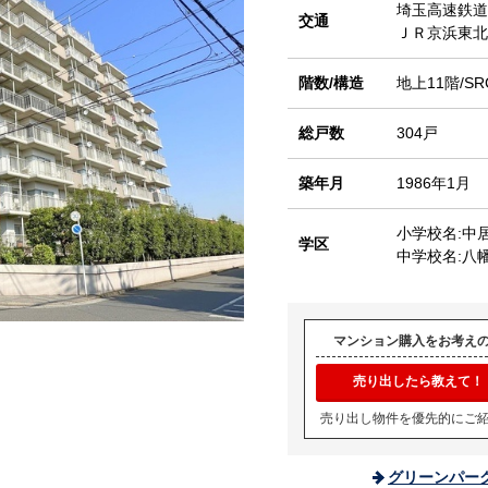
埼玉高速鉄
交通
ＪＲ京浜東
階数/構造
地上11階/SR
総戸数
304戸
築年月
1986年1月
小学校名:中
学区
中学校名:八
マンション購入をお考え
売り出したら教えて！
売り出し物件を優先的にご
グリーンパー