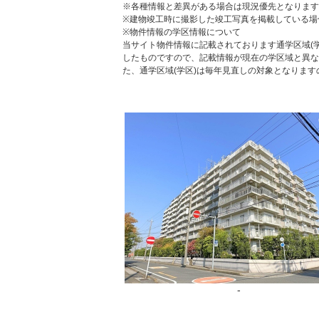
※各種情報と差異がある場合は現況優先となります
※建物竣工時に撮影した竣工写真を掲載している場
※物件情報の学区情報について
当サイト物件情報に記載されております通学区域(学
したものですので、記載情報が現在の学区域と異な
た、通学区域(学区)は毎年見直しの対象となりま
-