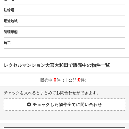
駐輪場
用途地域
管理形態
施工
レクセルマンション大宮大和田で販売中の物件一覧
0
0
販売中:
件（非公開:
件）
チェックを入れるとまとめてお問合わせができます。