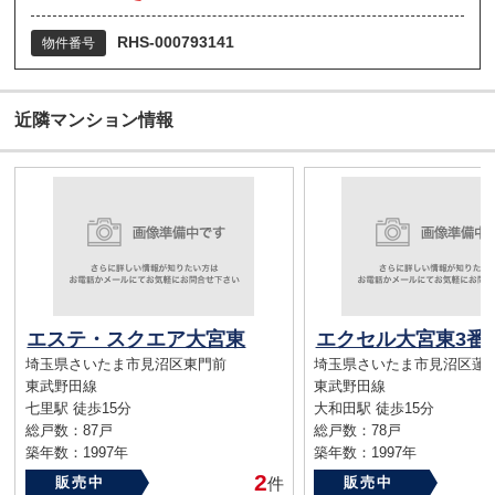
RHS-000793141
物件番号
近隣マンション情報
エステ・スクエア大宮東
エクセル大宮東3番
埼玉県さいたま市見沼区東門前
埼玉県さいたま市見沼区蓮
東武野田線
東武野田線
七里駅 徒歩15分
大和田駅 徒歩15分
総戸数：87戸
総戸数：78戸
築年数：1997年
築年数：1997年
2
販売中
件
販売中