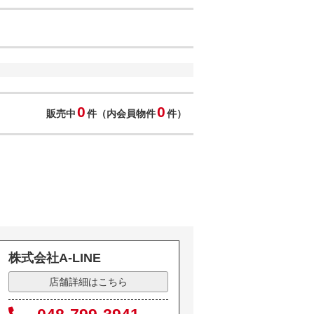
0
0
販売中
件（内会員物件
件）
株式会社A-LINE
店舗詳細はこちら