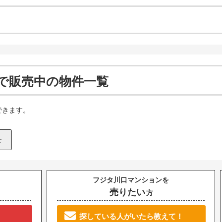
で販売中の物件一覧
できます。
フジタ川口マンションを
売りたい
方
探している人がいたら教えて！