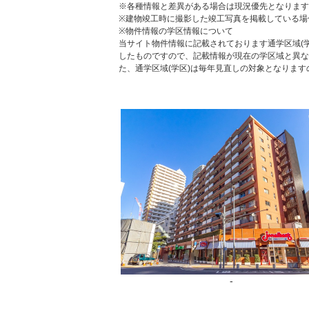
※各種情報と差異がある場合は現況優先となります
※建物竣工時に撮影した竣工写真を掲載している場
※物件情報の学区情報について
当サイト物件情報に記載されております通学区域(学
したものですので、記載情報が現在の学区域と異な
た、通学区域(学区)は毎年見直しの対象となりま
-