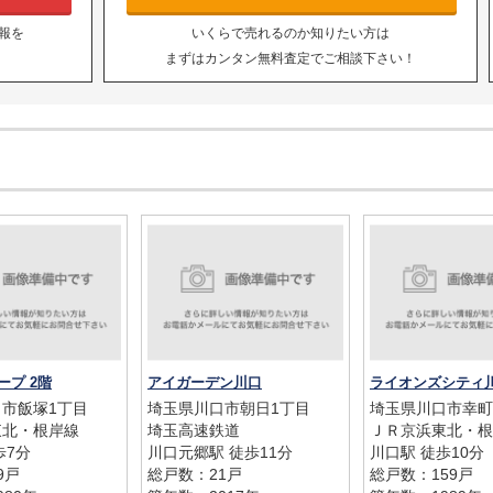
報を
いくらで売れるのか知りたい方は
まずはカンタン無料査定でご相談下さい！
ープ 2階
アイガーデン川口
ライオンズシティ
市飯塚1丁目
埼玉県川口市朝日1丁目
埼玉県川口市幸町
東北・根岸線
埼玉高速鉄道
ＪＲ京浜東北・根
歩7分
川口元郷駅 徒歩11分
川口駅 徒歩10分
9戸
総戸数：21戸
総戸数：159戸