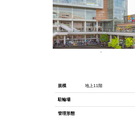
-
規模
地上11階
駐輪場
管理形態