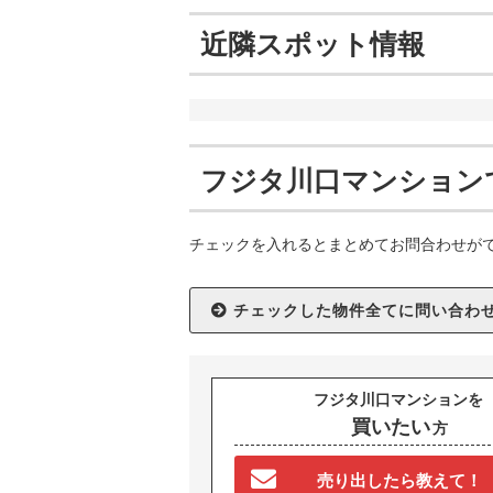
近隣スポット情報
フジタ川口マンション
チェックを入れるとまとめてお問合わせが
フジタ川口マンションを
買いたい
方
売り出したら教えて！