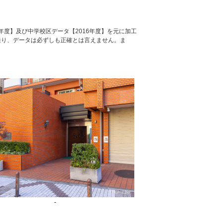
年度】及び中学校区データ【2016年度】を元に加工
通り、データは必ずしも正確とは言えません。ま
-