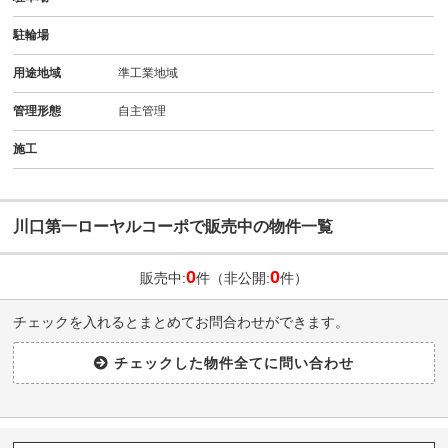
駐輪場
用途地域
準工業地域
管理形態
自主管理
施工
川口第一ローヤルコーポで販売中の物件一覧
0
0
販売中:
件（非公開:
件）
チェックを入れるとまとめてお問合わせができます。