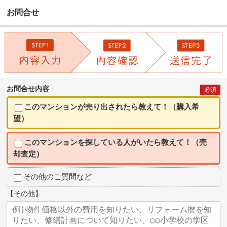
お問合せ
お問合せ内容
必須
このマンションが売り出されたら教えて！（購入希
望）
このマンションを探している人がいたら教えて！（売
却査定）
その他のご質問など
【その他】