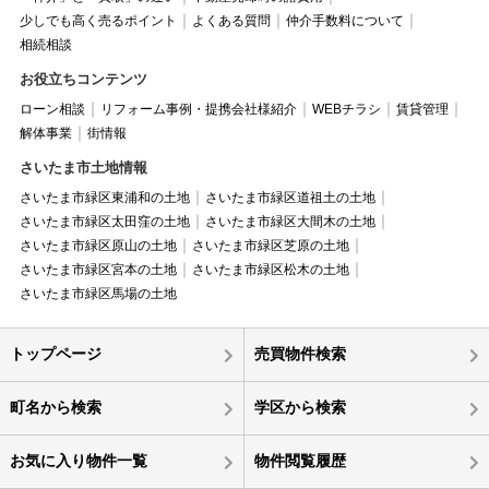
少しでも高く売るポイント
よくある質問
仲介手数料について
相続相談
お役立ちコンテンツ
ローン相談
リフォーム事例・提携会社様紹介
WEBチラシ
賃貸管理
解体事業
街情報
さいたま市土地情報
さいたま市緑区東浦和の土地
さいたま市緑区道祖土の土地
さいたま市緑区太田窪の土地
さいたま市緑区大間木の土地
さいたま市緑区原山の土地
さいたま市緑区芝原の土地
さいたま市緑区宮本の土地
さいたま市緑区松木の土地
さいたま市緑区馬場の土地
トップページ
売買物件検索
町名から検索
学区から検索
お気に入り物件一覧
物件閲覧履歴