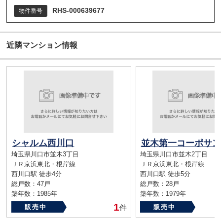
RHS-000639677
物件番号
近隣マンション情報
シャルム西川口
並木第一コーポサン
埼玉県川口市並木3丁目
埼玉県川口市並木2丁目
ＪＲ京浜東北・根岸線
ＪＲ京浜東北・根岸線
西川口駅 徒歩4分
西川口駅 徒歩5分
総戸数：47戸
総戸数：28戸
築年数：1985年
築年数：1979年
1
販売中
件
販売中