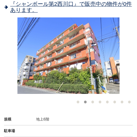
『シャンボール第2西川口』で販売中の物件が0件
あります。
-
規模
地上6階
駐車場