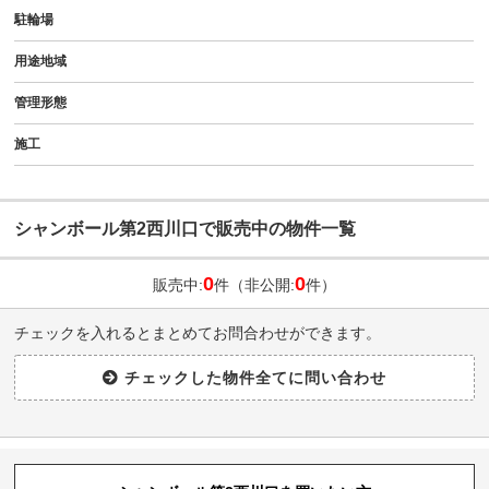
駐輪場
用途地域
管理形態
施工
シャンボール第2西川口で販売中の物件一覧
0
0
販売中:
件（非公開:
件）
チェックを入れるとまとめてお問合わせができます。