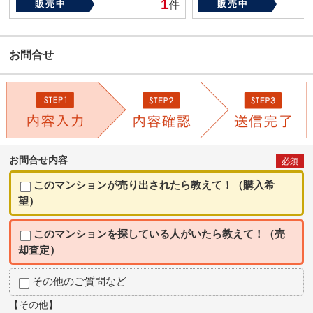
1
販売中
件
販売中
お問合せ
お問合せ内容
必須
このマンションが売り出されたら教えて！（購入希
望）
このマンションを探している人がいたら教えて！（売
却査定）
その他のご質問など
【その他】