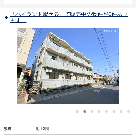
『ハイランド鳩ケ谷』で販売中の物件が0件あり
ます。
-
規模
地上3階