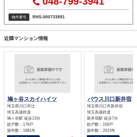
048-799-3941
RHS-000733891
物件番号
近隣マンション情報
鳩ヶ谷スカイハイツ
バウス川口新井宿
埼玉県川口市辻
埼玉県川口市新井宿
埼玉高速鉄道
埼玉高速鉄道
鳩ヶ谷駅 徒歩13分
新井宿駅 徒歩7分
総戸数：179戸
総戸数：158戸
築年数：1981年
築年数：2023年