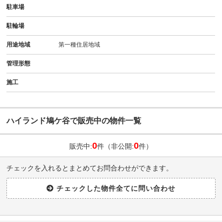
駐車場
駐輪場
用途地域
第一種住居地域
管理形態
施工
ハイランド鳩ケ谷で販売中の物件一覧
0
0
販売中:
件（非公開:
件）
チェックを入れるとまとめてお問合わせができます。