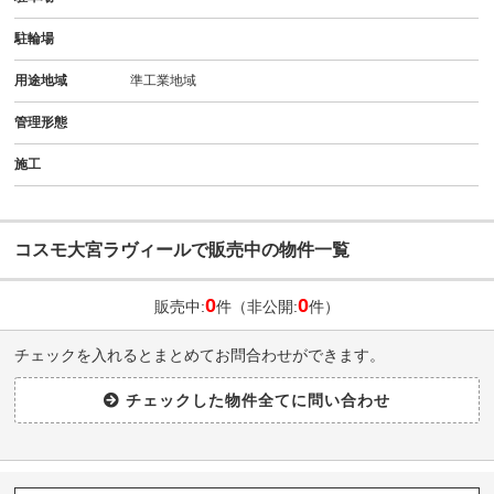
駐輪場
用途地域
準工業地域
管理形態
施工
コスモ大宮ラヴィールで販売中の物件一覧
0
0
販売中:
件（非公開:
件）
チェックを入れるとまとめてお問合わせができます。