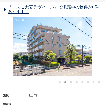
『コスモ大宮ラヴィール』で販売中の物件が0件
あります。
-
規模
地上7階
駐車場