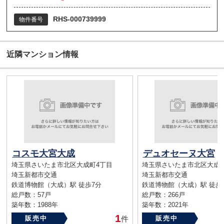
RHS-000739999
物件番号
近隣マンション情報
コスモ大宮大成
デュオセーヌ大宮
埼玉県さいたま市北区大成町4丁目
埼玉県さいたま市北区大成
埼玉新都市交通
埼玉新都市交通
鉄道博物館（大成）駅 徒歩7分
鉄道博物館（大成）駅 徒歩
総戸数：57戸
総戸数：266戸
築年数：1988年
築年数：2021年
1
販売中
件
販売中