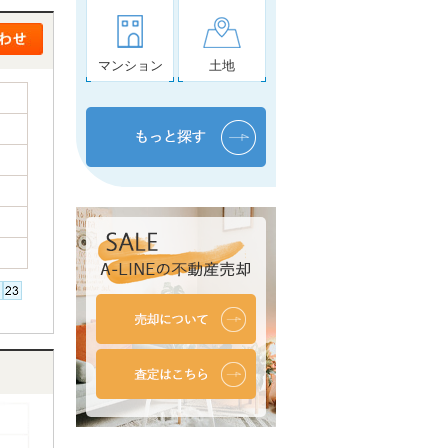
マンション
土地