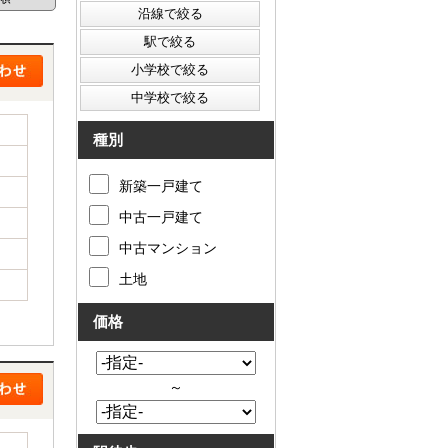
種別
新築一戸建て
中古一戸建て
中古マンション
土地
価格
～