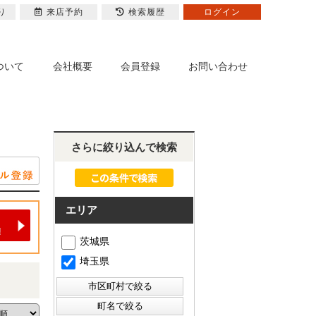
り
来店予約
検索履歴
ログイン
ついて
会社概要
会員登録
お問い合わせ
さらに絞り込んで検索
エリア
茨城県
埼玉県