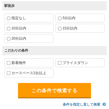
駅徒歩
指定なし
5分以内
10分以内
15分以内
20分以内
こだわりの条件
新着物件
プライスダウン
カースペース2台以上
条件を指定し直して検索