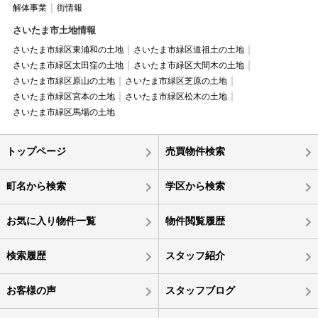
解体事業
街情報
さいたま市土地情報
さいたま市緑区東浦和の土地
さいたま市緑区道祖土の土地
さいたま市緑区太田窪の土地
さいたま市緑区大間木の土地
さいたま市緑区原山の土地
さいたま市緑区芝原の土地
さいたま市緑区宮本の土地
さいたま市緑区松木の土地
さいたま市緑区馬場の土地
トップページ
売買物件検索
町名から検索
学区から検索
お気に入り物件一覧
物件閲覧履歴
検索履歴
スタッフ紹介
お客様の声
スタッフブログ