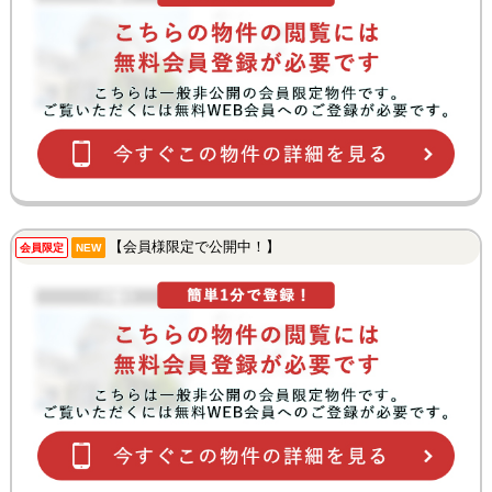
【会員様限定で公開中！】
会員限定
NEW