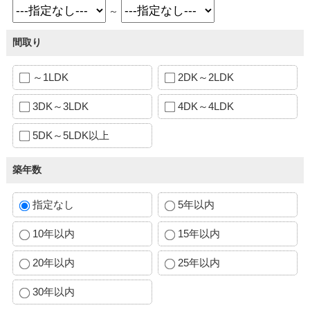
～
間取り
～1LDK
2DK～2LDK
3DK～3LDK
4DK～4LDK
5DK～5LDK以上
築年数
指定なし
5年以内
10年以内
15年以内
20年以内
25年以内
30年以内