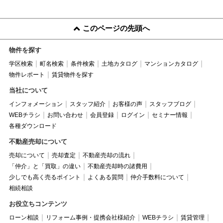
このページの先頭へ
物件を探す
学区検索
町名検索
条件検索
土地カタログ
マンションカタログ
物件レポート
賃貸物件を探す
当社について
インフォメーション
スタッフ紹介
お客様の声
スタッフブログ
WEBチラシ
お問い合わせ
会員登録
ログイン
セミナー情報
各種ダウンロード
不動産売却について
売却について
売却査定
不動産売却の流れ
「仲介」と「買取」の違い
不動産売却時の諸費用
少しでも高く売るポイント
よくある質問
仲介手数料について
相続相談
お役立ちコンテンツ
ローン相談
リフォーム事例・提携会社様紹介
WEBチラシ
賃貸管理