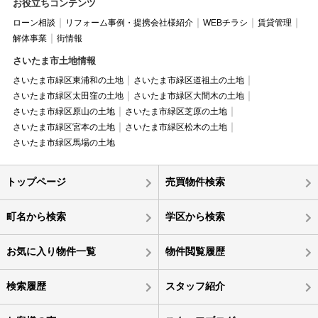
お役立ちコンテンツ
ローン相談
リフォーム事例・提携会社様紹介
WEBチラシ
賃貸管理
解体事業
街情報
さいたま市土地情報
さいたま市緑区東浦和の土地
さいたま市緑区道祖土の土地
さいたま市緑区太田窪の土地
さいたま市緑区大間木の土地
さいたま市緑区原山の土地
さいたま市緑区芝原の土地
さいたま市緑区宮本の土地
さいたま市緑区松木の土地
さいたま市緑区馬場の土地
トップページ
売買物件検索
町名から検索
学区から検索
お気に入り物件一覧
物件閲覧履歴
検索履歴
スタッフ紹介