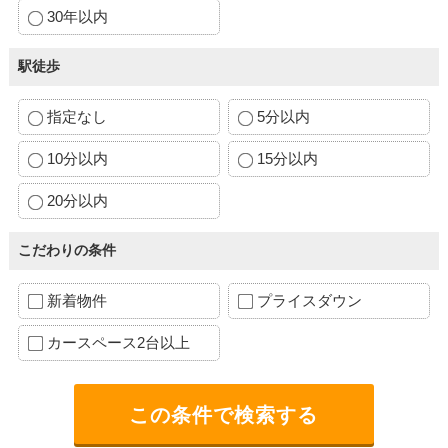
30年以内
駅徒歩
指定なし
5分以内
10分以内
15分以内
20分以内
こだわりの条件
新着物件
プライスダウン
カースペース2台以上