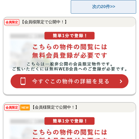
次の20件>>
【会員様限定で公開中！】
会員限定
【会員様限定で公開中！】
会員限定
NEW