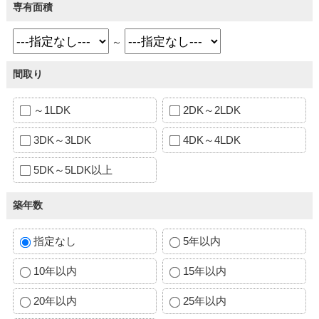
専有面積
～
間取り
～1LDK
2DK～2LDK
3DK～3LDK
4DK～4LDK
5DK～5LDK以上
築年数
指定なし
5年以内
10年以内
15年以内
20年以内
25年以内