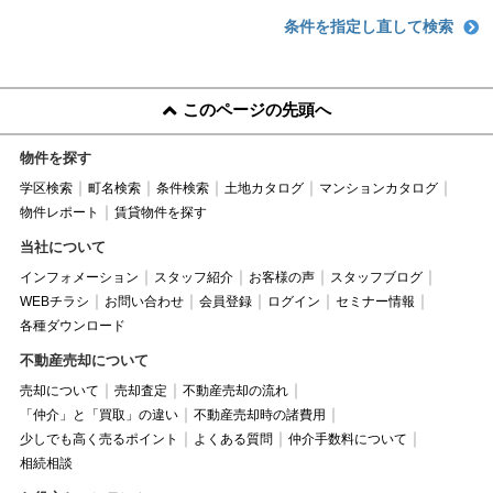
条件を指定し直して検索
このページの先頭へ
物件を探す
学区検索
町名検索
条件検索
土地カタログ
マンションカタログ
物件レポート
賃貸物件を探す
当社について
インフォメーション
スタッフ紹介
お客様の声
スタッフブログ
WEBチラシ
お問い合わせ
会員登録
ログイン
セミナー情報
各種ダウンロード
不動産売却について
売却について
売却査定
不動産売却の流れ
「仲介」と「買取」の違い
不動産売却時の諸費用
少しでも高く売るポイント
よくある質問
仲介手数料について
相続相談