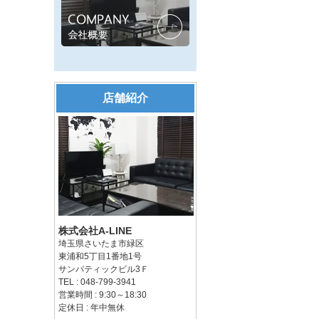
店舗紹介
株式会社A-LINE
埼玉県さいたま市緑区
東浦和5丁目1番地1号
サンパティックビル3Ｆ
TEL : 048-799-3941
営業時間 : 9:30～18:30
定休日 : 年中無休