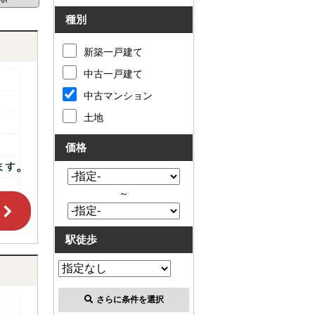
種別
新築一戸建て
中古一戸建て
中古マンション
土地
価格
～
駅徒歩
さらに条件を選択