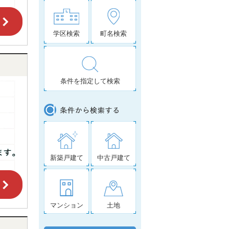
学区検索
町名検索
条件を指定して検索
新築戸建て
中古戸建て
マンション
土地