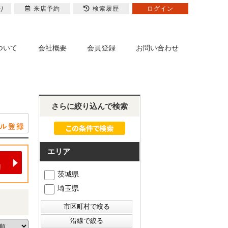
り
来店予約
検索履歴
ログイン
ついて
会社概要
会員登録
お問い合わせ
さらに絞り込んで検索
エリア
茨城県
埼玉県