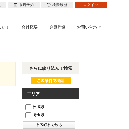
り
来店予約
検索履歴
ログイン
ついて
会社概要
会員登録
お問い合わせ
さらに絞り込んで検索
エリア
茨城県
埼玉県