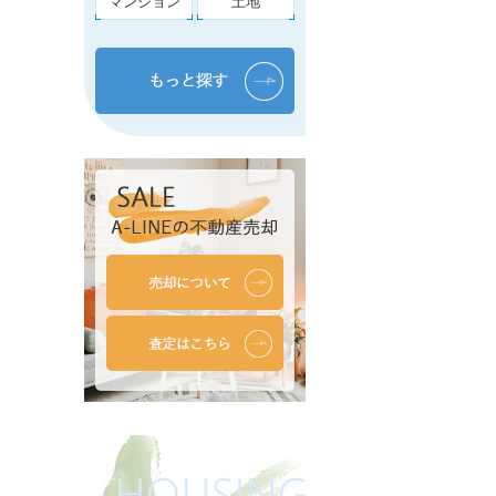
マンション
土地