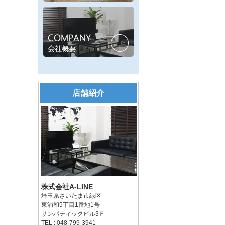
店舗紹介
株式会社A-LINE
埼玉県さいたま市緑区
東浦和5丁目1番地1号
サンパティックビル3Ｆ
TEL : 048-799-3941