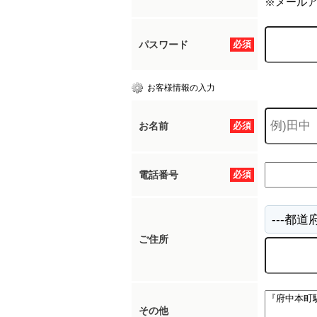
※メール
パスワード
必須
お客様情報の入力
お名前
必須
電話番号
必須
ご住所
その他