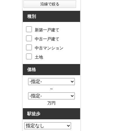
種別
新築一戸建て
中古一戸建て
中古マンション
土地
価格
～
万円
駅徒歩