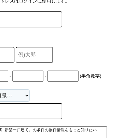
アドレスはログインに使用します。
-
-
(半角数字)