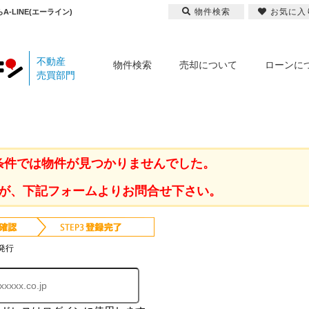
物件検索
お気に入
LINE(エーライン)
不動産
物件検索
売却について
ローンに
売買部門
条件では物件が見つかりませんでした。
が、下記フォームよりお問合せ下さい。
発行