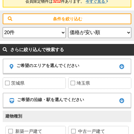
会員限定物件は
3212
件あります。
今すぐ見る
条件を絞り込む
さらに絞り込んで検索する
ご希望のエリアを選んでください
茨城県
埼玉県
ご希望の沿線・駅を選んでください
建物種別
新築一戸建て
中古一戸建て