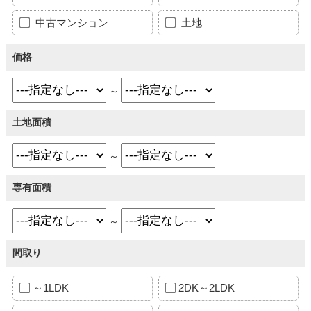
中古マンション
土地
価格
～
土地面積
～
専有面積
～
間取り
～1LDK
2DK～2LDK