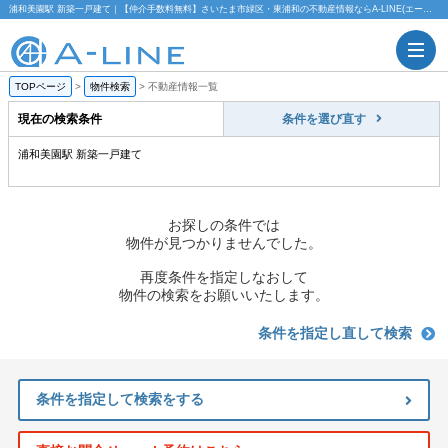
浦和美園駅 新築一戸建て｜【仲介手数料無料】さいたま市緑区・東浦和の不動産情報ならA-LINE(エーライン)
TOPページ
>
物件検索
>
不動産情報一覧
現在の検索条件
条件を選び直す
浦和美園駅 新築一戸建て
お探しの条件では
物件が見つかりませんでした。
再度条件を指定しなおして
物件の検索をお願いいたします。
条件を指定し直して検索
条件を指定して検索をする