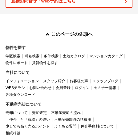
直接お問合せ・web予約はこちら
このページの先頭へ
物件を探す
学区検索
町名検索
条件検索
土地カタログ
マンションカタログ
物件レポート
賃貸物件を探す
当社について
インフォメーション
スタッフ紹介
お客様の声
スタッフブログ
WEBチラシ
お問い合わせ
会員登録
ログイン
セミナー情報
各種ダウンロード
不動産売却について
売却について
売却査定
不動産売却の流れ
「仲介」と「買取」の違い
不動産売却時の諸費用
少しでも高く売るポイント
よくある質問
仲介手数料について
相続相談