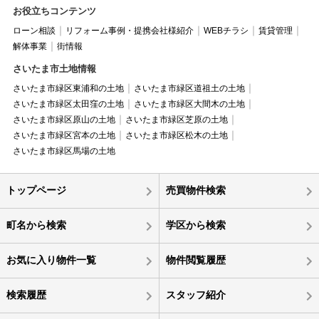
お役立ちコンテンツ
ローン相談
リフォーム事例・提携会社様紹介
WEBチラシ
賃貸管理
解体事業
街情報
さいたま市土地情報
さいたま市緑区東浦和の土地
さいたま市緑区道祖土の土地
さいたま市緑区太田窪の土地
さいたま市緑区大間木の土地
さいたま市緑区原山の土地
さいたま市緑区芝原の土地
さいたま市緑区宮本の土地
さいたま市緑区松木の土地
さいたま市緑区馬場の土地
トップページ
売買物件検索
町名から検索
学区から検索
お気に入り物件一覧
物件閲覧履歴
検索履歴
スタッフ紹介