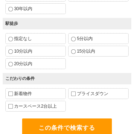
30年以内
駅徒歩
指定なし
5分以内
10分以内
15分以内
20分以内
こだわりの条件
新着物件
プライスダウン
カースペース2台以上