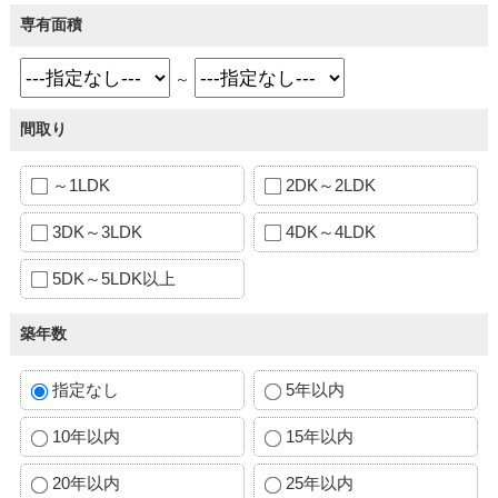
専有面積
～
間取り
～1LDK
2DK～2LDK
3DK～3LDK
4DK～4LDK
5DK～5LDK以上
築年数
指定なし
5年以内
10年以内
15年以内
20年以内
25年以内