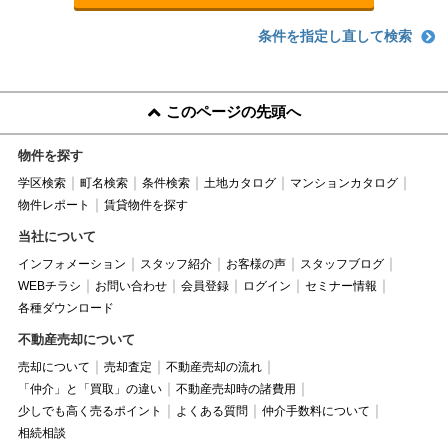
条件を指定し直して検索
このページの先頭へ
物件を探す
学区検索
町名検索
条件検索
土地カタログ
マンションカタログ
物件レポート
賃貸物件を探す
当社について
インフォメーション
スタッフ紹介
お客様の声
スタッフブログ
WEBチラシ
お問い合わせ
会員登録
ログイン
セミナー情報
各種ダウンロード
不動産売却について
売却について
売却査定
不動産売却の流れ
「仲介」と「買取」の違い
不動産売却時の諸費用
少しでも高く売るポイント
よくある質問
仲介手数料について
相続相談