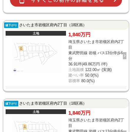
さいたま市岩槻区府内2丁目（18区画）
値下がり
土地
1,840万円
埼玉県さいたま市岩槻区府内2丁
目
東武野田線 岩槻 バス13分停歩6
分
36.91坪(49.86万円 /坪)
土地面積
122.00㎡ (実測)
建ぺい率
50.0(%)
容積率
80.0(%)
さいたま市岩槻区府内2丁目（18区画）
値下がり
土地
1,840万円
埼玉県さいたま市岩槻区府内2丁
目
東武野田線 岩槻 バス13分停歩6