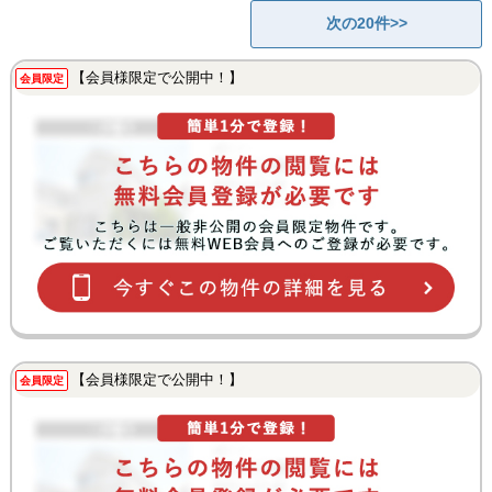
次の20件>>
【会員様限定で公開中！】
会員限定
【会員様限定で公開中！】
会員限定