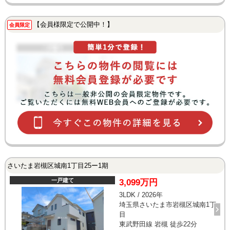
【会員様限定で公開中！】
会員限定
さいたま岩槻区城南1丁目25ー1期
一戸建て
3,099万円
3LDK / 2026年
埼玉県さいたま市岩槻区城南1丁
目
東武野田線 岩槻 徒歩22分