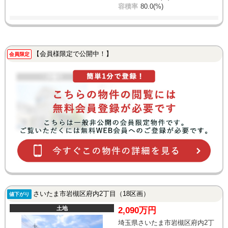
容積率
80.0(%)
【会員様限定で公開中！】
会員限定
さいたま市岩槻区府内2丁目（18区画）
値下がり
土地
2,090万円
埼玉県さいたま市岩槻区府内2丁