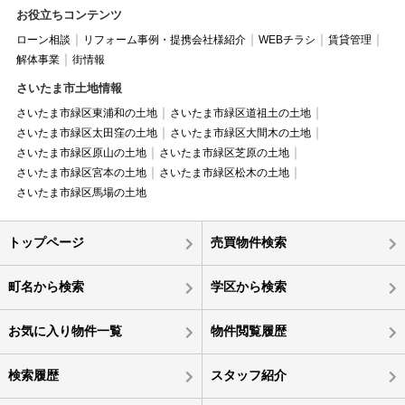
お役立ちコンテンツ
ローン相談
リフォーム事例・提携会社様紹介
WEBチラシ
賃貸管理
解体事業
街情報
さいたま市土地情報
さいたま市緑区東浦和の土地
さいたま市緑区道祖土の土地
さいたま市緑区太田窪の土地
さいたま市緑区大間木の土地
さいたま市緑区原山の土地
さいたま市緑区芝原の土地
さいたま市緑区宮本の土地
さいたま市緑区松木の土地
さいたま市緑区馬場の土地
トップページ
売買物件検索
町名から検索
学区から検索
お気に入り物件一覧
物件閲覧履歴
検索履歴
スタッフ紹介