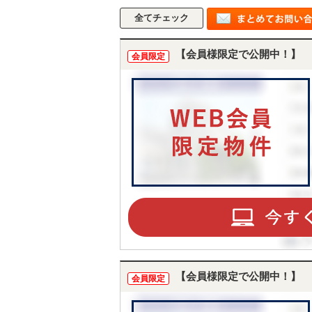
【会員様限定で公開中！】
会員限定
【会員様限定で公開中！】
会員限定