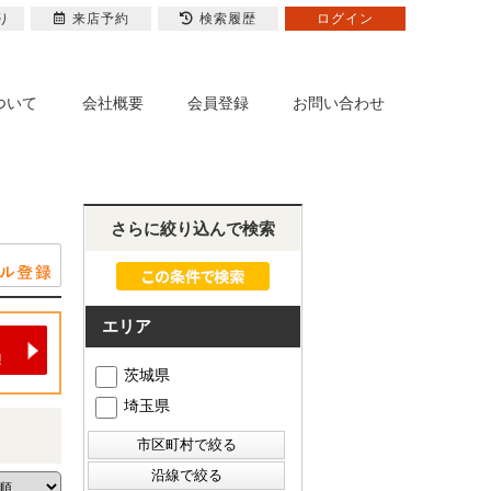
り
来店予約
検索履歴
ログイン
ついて
会社概要
会員登録
お問い合わせ
さらに絞り込んで検索
エリア
茨城県
埼玉県