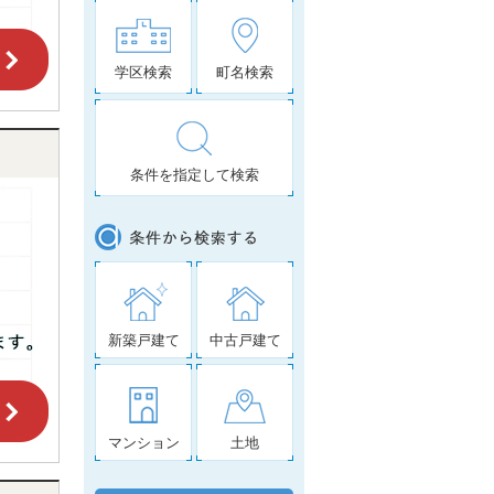
学区検索
町名検索
条件を指定して検索
新築戸建て
中古戸建て
マンション
土地