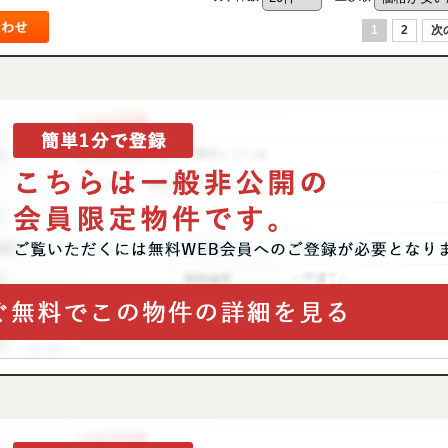
1
2
次