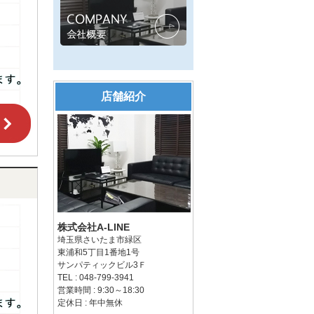
店舗紹介
株式会社A-LINE
埼玉県さいたま市緑区
東浦和5丁目1番地1号
サンパティックビル3Ｆ
TEL : 048-799-3941
営業時間 : 9:30～18:30
定休日 : 年中無休