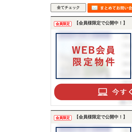
【会員様限定で公開中！】
会員限定
【会員様限定で公開中！】
会員限定