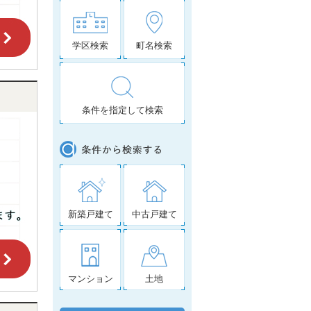
学区検索
町名検索
条件を指定して検索
新築戸建て
中古戸建て
マンション
土地