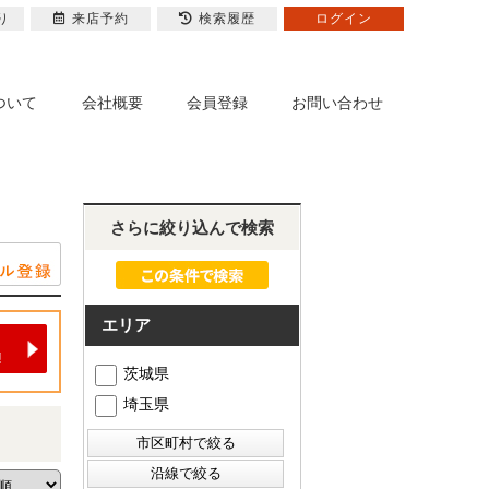
り
来店予約
検索履歴
ログイン
ついて
会社概要
会員登録
お問い合わせ
さらに絞り込んで検索
エリア
茨城県
埼玉県