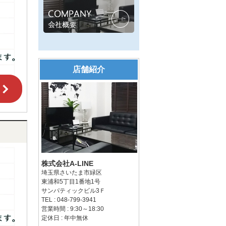
店舗紹介
株式会社A-LINE
埼玉県さいたま市緑区
東浦和5丁目1番地1号
サンパティックビル3Ｆ
TEL : 048-799-3941
営業時間 : 9:30～18:30
定休日 : 年中無休