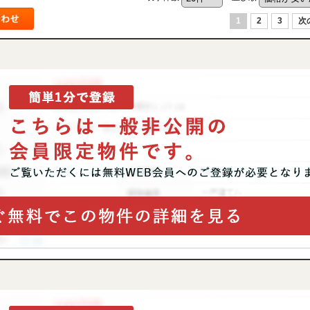
1
2
3
次