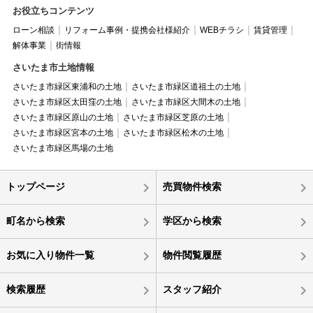
お役立ちコンテンツ
ローン相談
リフォーム事例・提携会社様紹介
WEBチラシ
賃貸管理
解体事業
街情報
さいたま市土地情報
さいたま市緑区東浦和の土地
さいたま市緑区道祖土の土地
さいたま市緑区太田窪の土地
さいたま市緑区大間木の土地
さいたま市緑区原山の土地
さいたま市緑区芝原の土地
さいたま市緑区宮本の土地
さいたま市緑区松木の土地
さいたま市緑区馬場の土地
トップページ
売買物件検索
町名から検索
学区から検索
お気に入り物件一覧
物件閲覧履歴
検索履歴
スタッフ紹介