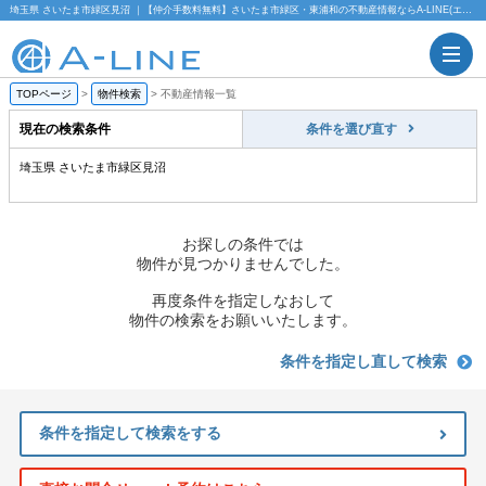
埼玉県 さいたま市緑区見沼 ｜【仲介手数料無料】さいたま市緑区・東浦和の不動産情報ならA-LINE(エーライン)
TOPページ
>
物件検索
>
不動産情報一覧
現在の検索条件
条件を選び直す
埼玉県 さいたま市緑区見沼
お探しの条件では
物件が見つかりませんでした。
再度条件を指定しなおして
物件の検索をお願いいたします。
条件を指定し直して検索
条件を指定して検索をする