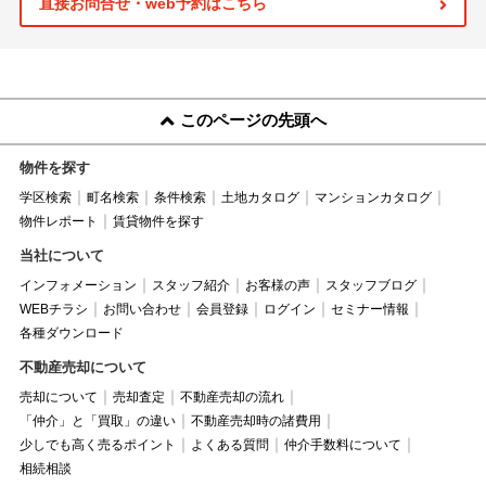
直接お問合せ・web予約はこちら
このページの先頭へ
物件を探す
学区検索
町名検索
条件検索
土地カタログ
マンションカタログ
物件レポート
賃貸物件を探す
当社について
インフォメーション
スタッフ紹介
お客様の声
スタッフブログ
WEBチラシ
お問い合わせ
会員登録
ログイン
セミナー情報
各種ダウンロード
不動産売却について
売却について
売却査定
不動産売却の流れ
「仲介」と「買取」の違い
不動産売却時の諸費用
少しでも高く売るポイント
よくある質問
仲介手数料について
相続相談