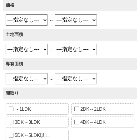
価格
～
土地面積
～
専有面積
～
間取り
～1LDK
2DK～2LDK
3DK～3LDK
4DK～4LDK
5DK～5LDK以上