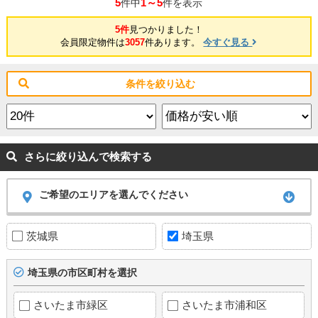
5
1～5
件中
件を表示
5件
見つかりました！
会員限定物件は
3057
件あります。
今すぐ見る
条件を絞り込む
さらに絞り込んで検索する
ご希望のエリアを選んでください
茨城県
埼玉県
埼玉県の市区町村を選択
さいたま市緑区
さいたま市浦和区