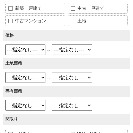
新築一戸建て
中古一戸建て
中古マンション
土地
価格
～
土地面積
～
専有面積
～
間取り