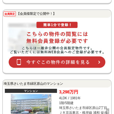
【会員様限定で公開中！】
会員限定
埼玉県さいたま市緑区原山のマンション
マンション
3,298万円
4LDK / 1981年
1階/5階建
埼玉県さいたま市緑区原山2丁目
ＪＲ京浜東北・根岸線 浦和 徒歩