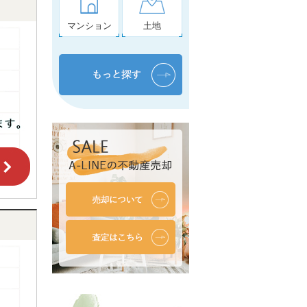
マンション
土地