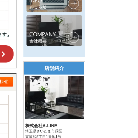
店舗紹介
株式会社A-LINE
埼玉県さいたま市緑区
東浦和5丁目1番地1号