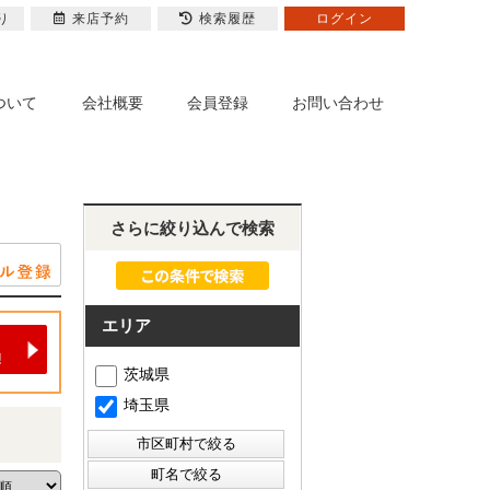
り
来店予約
検索履歴
ログイン
ついて
会社概要
会員登録
お問い合わせ
さらに絞り込んで検索
エリア
茨城県
埼玉県