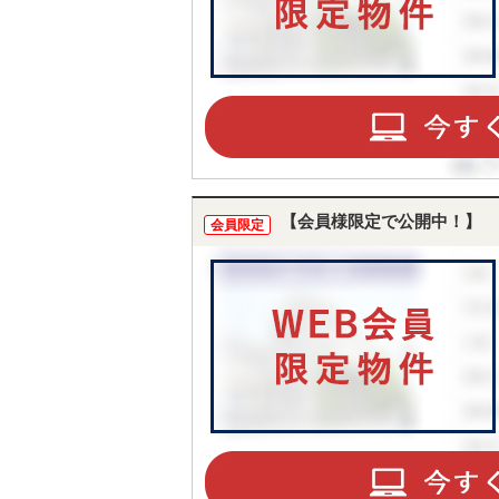
【会員様限定で公開中！】
会員限定