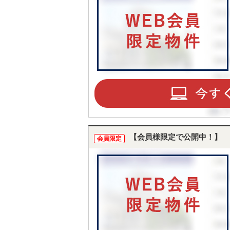
【会員様限定で公開中！】
会員限定