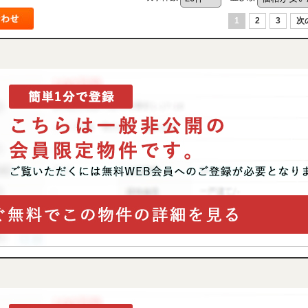
1
2
3
次