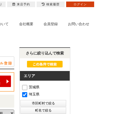
り
来店予約
検索履歴
ログイン
ついて
会社概要
会員登録
お問い合わせ
さらに絞り込んで検索
エリア
茨城県
埼玉県