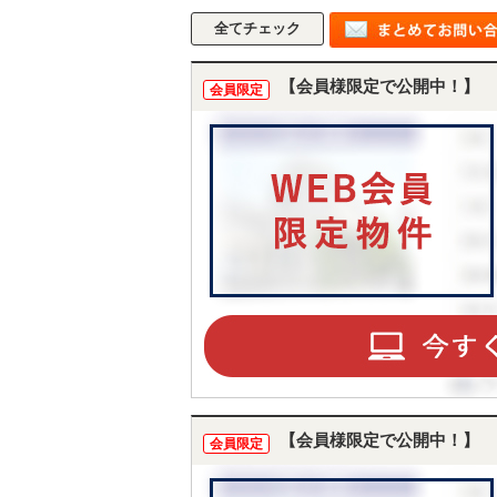
【会員様限定で公開中！】
会員限定
【会員様限定で公開中！】
会員限定