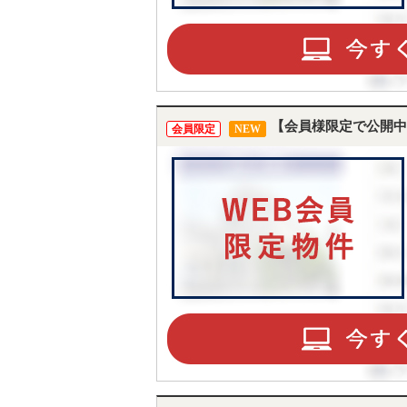
【会員様限定で公開中
会員限定
NEW