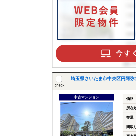
埼玉県さいたま市中央区円阿弥
check
中古マンション
価格
所在
交通
間取