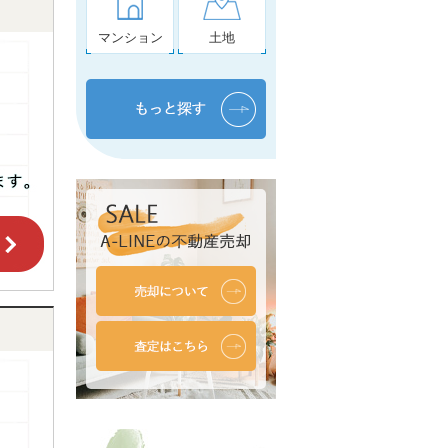
マンション
土地