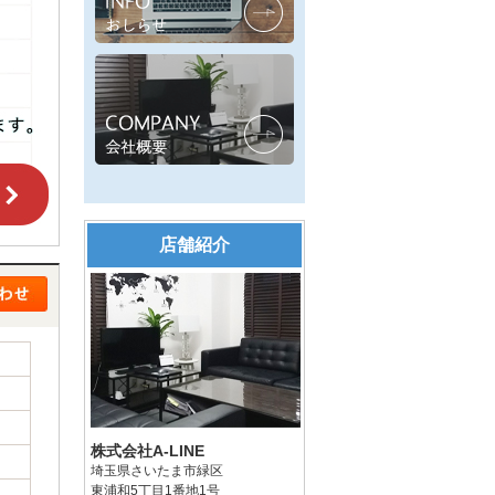
店舗紹介
株式会社A-LINE
埼玉県さいたま市緑区
東浦和5丁目1番地1号