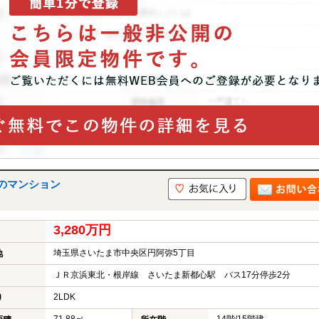
のマンション
3,280万円
埼玉県さいたま市中央区円阿弥5丁目
地
ＪＲ京浜東北・根岸線 さいたま新都心駅 バス17分停歩2分
2LDK
り