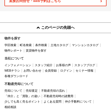
直接お問合せ・web予約はこちら
このページの先頭へ
物件を探す
学区検索
町名検索
条件検索
土地カタログ
マンションカタログ
物件レポート
賃貸物件を探す
当社について
インフォメーション
スタッフ紹介
お客様の声
スタッフブログ
WEBチラシ
お問い合わせ
会員登録
ログイン
セミナー情報
各種ダウンロード
不動産売却について
売却について
売却査定
不動産売却の流れ
「仲介」と「買取」の違い
不動産売却時の諸費用
少しでも高く売るポイント
よくある質問
仲介手数料について
相続相談