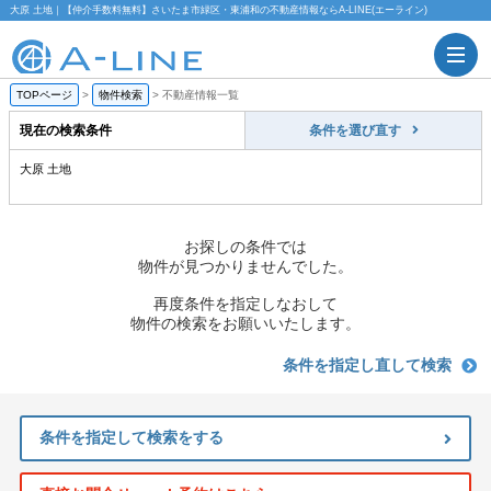
大原 土地｜【仲介手数料無料】さいたま市緑区・東浦和の不動産情報ならA-LINE(エーライン)
TOPページ
>
物件検索
>
不動産情報一覧
現在の検索条件
条件を選び直す
大原 土地
お探しの条件では
物件が見つかりませんでした。
再度条件を指定しなおして
物件の検索をお願いいたします。
条件を指定し直して検索
条件を指定して検索をする