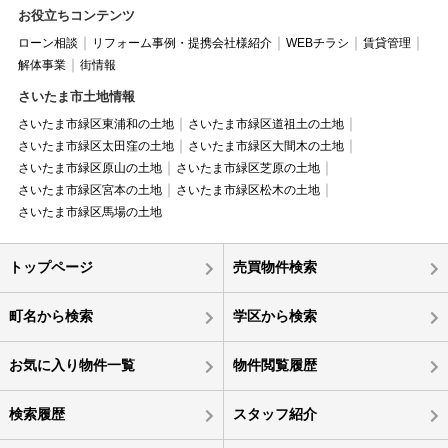
お役立ちコンテンツ
ローン相談
リフォーム事例・提携会社様紹介
WEBチラシ
賃貸管理
解体事業
街情報
さいたま市土地情報
さいたま市緑区東浦和の土地
さいたま市緑区道祖土の土地
さいたま市緑区太田窪の土地
さいたま市緑区大間木の土地
さいたま市緑区原山の土地
さいたま市緑区芝原の土地
さいたま市緑区宮本の土地
さいたま市緑区松木の土地
さいたま市緑区馬場の土地
トップページ
売買物件検索
町名から検索
学区から検索
お気に入り物件一覧
物件閲覧履歴
検索履歴
スタッフ紹介