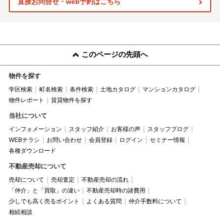
直接お問合せ・web予約はこちら
このページの先頭へ
物件を探す
学区検索
町名検索
条件検索
土地カタログ
マンションカタログ
物件レポート
賃貸物件を探す
当社について
インフォメーション
スタッフ紹介
お客様の声
スタッフブログ
WEBチラシ
お問い合わせ
会員登録
ログイン
セミナー情報
各種ダウンロード
不動産売却について
売却について
売却査定
不動産売却の流れ
「仲介」と「買取」の違い
不動産売却時の諸費用
少しでも高く売るポイント
よくある質問
仲介手数料について
相続相談