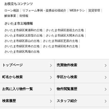
お役立ちコンテンツ
ローン相談
リフォーム事例・提携会社様紹介
WEBチラシ
賃貸管理
解体事業
街情報
さいたま市土地情報
さいたま市緑区東浦和の土地
さいたま市緑区道祖土の土地
さいたま市緑区太田窪の土地
さいたま市緑区大間木の土地
さいたま市緑区原山の土地
さいたま市緑区芝原の土地
さいたま市緑区宮本の土地
さいたま市緑区松木の土地
さいたま市緑区馬場の土地
トップページ
売買物件検索
町名から検索
学区から検索
お気に入り物件一覧
物件閲覧履歴
検索履歴
スタッフ紹介