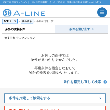
大字三室 中古マンション｜【仲介手数料無料】さいたま市緑区・東浦和の不動産情報ならA-LINE(エーライン)
TOPページ
>
物件検索
>
不動産情報一覧
現在の検索条件
条件を選び直す
大字三室 中古マンション
お探しの条件では
物件が見つかりませんでした。
再度条件を指定しなおして
物件の検索をお願いいたします。
条件を指定し直して検索
条件を指定して検索をする