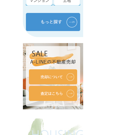
マンション
土地