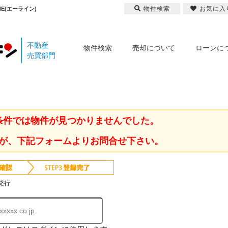
物件検索
お気に入
E(エーライン)
不動産
物件検索
売却について
ローンに
売買部門
条件では物件が見つかりませんでした。
が、下記フォームよりお問合せ下さい。
発行