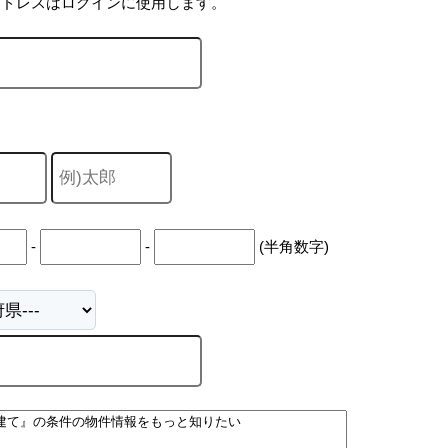
アドレスはログインに使用します。
-
-
(半角数字)