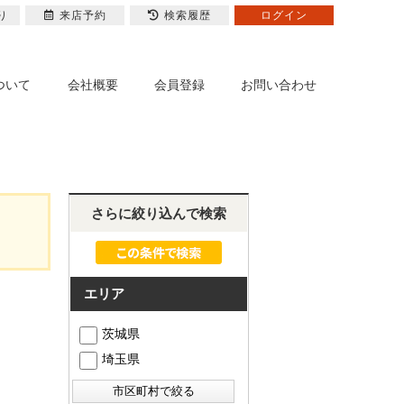
り
来店予約
検索履歴
ログイン
ついて
会社概要
会員登録
お問い合わせ
さらに絞り込んで検索
エリア
茨城県
埼玉県