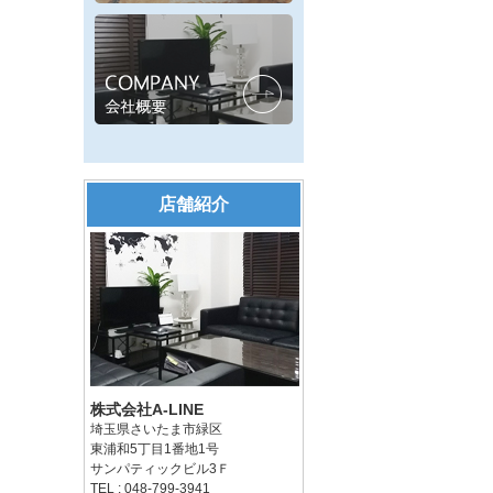
店舗紹介
株式会社A-LINE
埼玉県さいたま市緑区
東浦和5丁目1番地1号
サンパティックビル3Ｆ
TEL : 048-799-3941