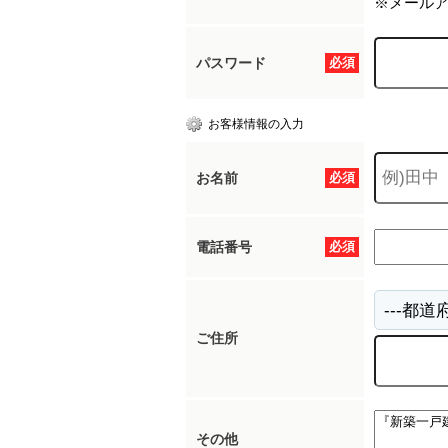
※メール
パスワード
必須
お客様情報の入力
お名前
必須
電話番号
必須
ご住所
その他