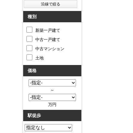
種別
新築一戸建て
中古一戸建て
中古マンション
土地
価格
～
万円
駅徒歩