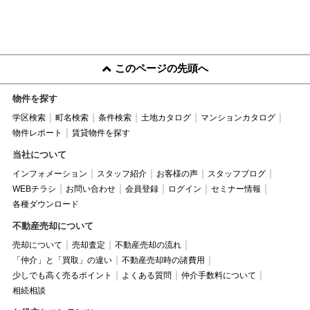
このページの先頭へ
物件を探す
学区検索
町名検索
条件検索
土地カタログ
マンションカタログ
物件レポート
賃貸物件を探す
当社について
インフォメーション
スタッフ紹介
お客様の声
スタッフブログ
WEBチラシ
お問い合わせ
会員登録
ログイン
セミナー情報
各種ダウンロード
不動産売却について
売却について
売却査定
不動産売却の流れ
「仲介」と「買取」の違い
不動産売却時の諸費用
少しでも高く売るポイント
よくある質問
仲介手数料について
相続相談