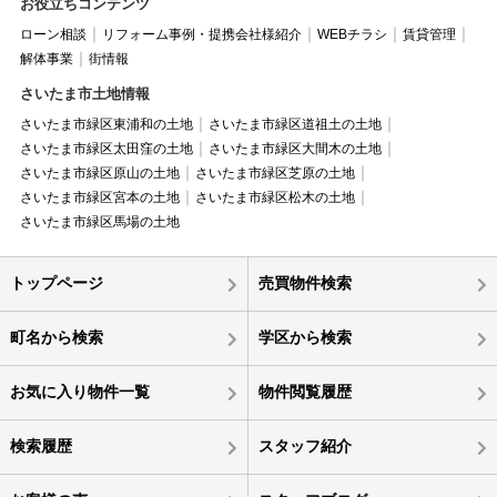
お役立ちコンテンツ
ローン相談
リフォーム事例・提携会社様紹介
WEBチラシ
賃貸管理
解体事業
街情報
さいたま市土地情報
さいたま市緑区東浦和の土地
さいたま市緑区道祖土の土地
さいたま市緑区太田窪の土地
さいたま市緑区大間木の土地
さいたま市緑区原山の土地
さいたま市緑区芝原の土地
さいたま市緑区宮本の土地
さいたま市緑区松木の土地
さいたま市緑区馬場の土地
トップページ
売買物件検索
町名から検索
学区から検索
お気に入り物件一覧
物件閲覧履歴
検索履歴
スタッフ紹介