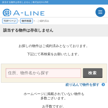
該当する物件は存在しません｜株式会社A-LINE
TOPページ
>
物件検索
>
-
ご成約済み
該当する物件は存在しません
お探しの物件はご成約済みとなっております。
下記にて再検索をお願いたします。
絞り込んで物件を探す
ホームページに掲載されていない物件も
多数ございます。
お手数ですが、