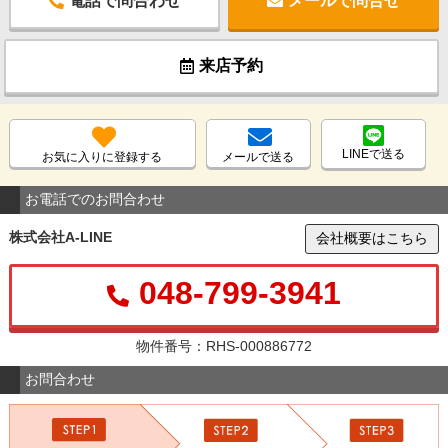
電話で問合わせ
メールで問合せ
来店予約
LINEで送る
お気に入りに登録する
メールで送る
お電話でのお問合わせ
株式会社A-LINE
会社概要はこちら
048-799-3941
物件番号：RHS-000886772
お問合わせ