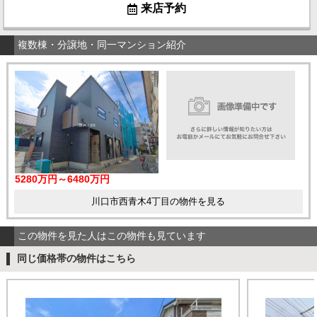
来店予約
複数棟・分譲地・同一マンション紹介
5280万円～6480万円
川口市西青木4丁目の物件を見る
この物件を見た人はこの物件も見ています
同じ価格帯の物件はこちら