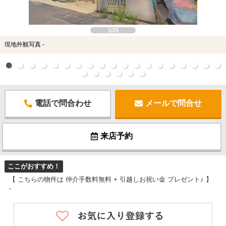
1/25
現地外観写真 -
電話で問合わせ
メールで問合せ
来店予約
ここがおすすめ！
【 こちらの物件は 仲介手数料無料 + 引越しお祝い金 プレゼント♪ 】
-