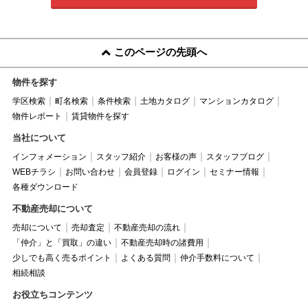
このページの先頭へ
物件を探す
学区検索
町名検索
条件検索
土地カタログ
マンションカタログ
物件レポート
賃貸物件を探す
当社について
インフォメーション
スタッフ紹介
お客様の声
スタッフブログ
WEBチラシ
お問い合わせ
会員登録
ログイン
セミナー情報
各種ダウンロード
不動産売却について
売却について
売却査定
不動産売却の流れ
「仲介」と「買取」の違い
不動産売却時の諸費用
少しでも高く売るポイント
よくある質問
仲介手数料について
相続相談
お役立ちコンテンツ