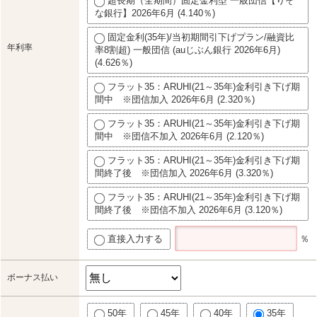
超長期（全期間）固定金利型 一般団信【りそ
な銀行】2026年6月 (4.140％)
固定金利(35年)/当初期間引下げプラン/融資比
年利率
率8割超) 一般団信 (auじぶん銀行 2026年6月)
(4.626％)
フラット35：ARUHI(21～35年)金利引き下げ期
間中 ※団信加入 2026年6月 (2.320％)
フラット35：ARUHI(21～35年)金利引き下げ期
間中 ※団信不加入 2026年6月 (2.120％)
フラット35：ARUHI(21～35年)金利引き下げ期
間終了後 ※団信加入 2026年6月 (3.320％)
フラット35：ARUHI(21～35年)金利引き下げ期
間終了後 ※団信不加入 2026年6月 (3.120％)
直接入力する
％
ボーナス払い
50年
45年
40年
35年