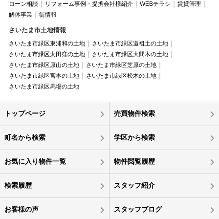
ローン相談
リフォーム事例・提携会社様紹介
WEBチラシ
賃貸管理
解体事業
街情報
さいたま市土地情報
さいたま市緑区東浦和の土地
さいたま市緑区道祖土の土地
さいたま市緑区太田窪の土地
さいたま市緑区大間木の土地
さいたま市緑区原山の土地
さいたま市緑区芝原の土地
さいたま市緑区宮本の土地
さいたま市緑区松木の土地
さいたま市緑区馬場の土地
トップページ
売買物件検索
町名から検索
学区から検索
お気に入り物件一覧
物件閲覧履歴
検索履歴
スタッフ紹介
お客様の声
スタッフブログ