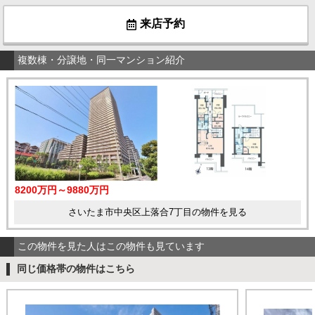
来店予約
複数棟・分譲地・同一マンション紹介
8200万円～9880万円
さいたま市中央区上落合7丁目の物件を見る
この物件を見た人はこの物件も見ています
同じ価格帯の物件はこちら