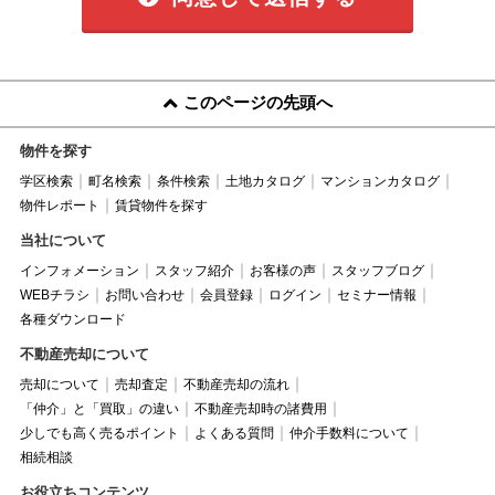
このページの先頭へ
物件を探す
学区検索
町名検索
条件検索
土地カタログ
マンションカタログ
物件レポート
賃貸物件を探す
当社について
インフォメーション
スタッフ紹介
お客様の声
スタッフブログ
WEBチラシ
お問い合わせ
会員登録
ログイン
セミナー情報
各種ダウンロード
不動産売却について
売却について
売却査定
不動産売却の流れ
「仲介」と「買取」の違い
不動産売却時の諸費用
少しでも高く売るポイント
よくある質問
仲介手数料について
相続相談
お役立ちコンテンツ