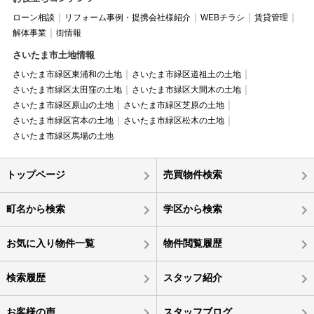
ローン相談
リフォーム事例・提携会社様紹介
WEBチラシ
賃貸管理
解体事業
街情報
さいたま市土地情報
さいたま市緑区東浦和の土地
さいたま市緑区道祖土の土地
さいたま市緑区太田窪の土地
さいたま市緑区大間木の土地
さいたま市緑区原山の土地
さいたま市緑区芝原の土地
さいたま市緑区宮本の土地
さいたま市緑区松木の土地
さいたま市緑区馬場の土地
トップページ
売買物件検索
町名から検索
学区から検索
お気に入り物件一覧
物件閲覧履歴
検索履歴
スタッフ紹介
お客様の声
スタッフブログ