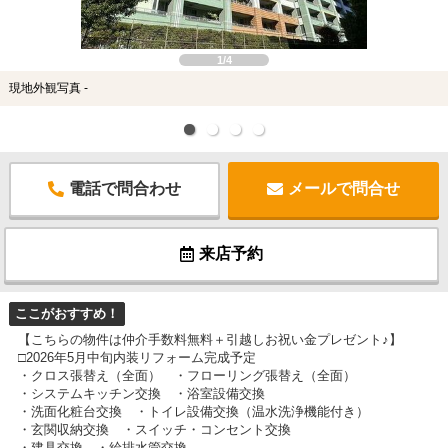
1/4
現地外観写真 -
電話で問合わせ
メールで問合せ
来店予約
ここがおすすめ！
【こちらの物件は仲介手数料無料＋引越しお祝い金プレゼント♪】
□2026年5月中旬内装リフォーム完成予定
・クロス張替え（全面） ・フローリング張替え（全面）
・システムキッチン交換 ・浴室設備交換
・洗面化粧台交換 ・トイレ設備交換（温水洗浄機能付き）
・玄関収納交換 ・スイッチ・コンセント交換
・建具交換 ・給排水管交換