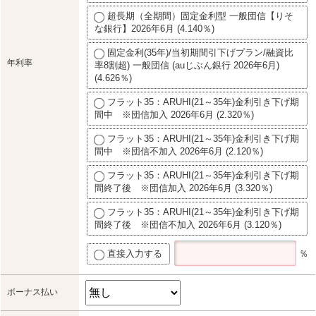
超長期（全期間）固定金利型 一般団信【りそ
な銀行】2026年6月 (4.140％)
固定金利(35年)/当初期間引下げプラン/融資比
年利率
率8割超) 一般団信 (auじぶん銀行 2026年6月)
(4.626％)
フラット35：ARUHI(21～35年)金利引き下げ期
間中 ※団信加入 2026年6月 (2.320％)
フラット35：ARUHI(21～35年)金利引き下げ期
間中 ※団信不加入 2026年6月 (2.120％)
フラット35：ARUHI(21～35年)金利引き下げ期
間終了後 ※団信加入 2026年6月 (3.320％)
フラット35：ARUHI(21～35年)金利引き下げ期
間終了後 ※団信不加入 2026年6月 (3.120％)
直接入力する
％
ボーナス払い