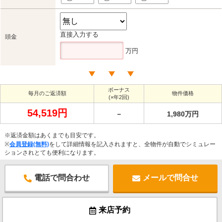
直接入力する
頭金
万円
ボーナス
毎月のご返済額
物件価格
(×年2回)
54,519円
－
1,980万円
※返済金額はあくまでも目安です。
※
会員登録(無料)
をして詳細情報を記入されますと、全物件が自動でシミュレー
ションされとても便利になります。
電話で問合わせ
メールで問合せ
来店予約