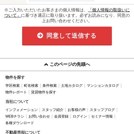
※ご入力いただいたお客さまの個人情報は、
「個人情報の取扱いに
ついて」
に基づき適正に取り扱います。必ずお読みになり、同意の
上お問い合わせください。
同意して送信する
このページの先頭へ
物件を探す
学区検索
町名検索
条件検索
土地カタログ
マンションカタログ
物件レポート
賃貸物件を探す
当社について
インフォメーション
スタッフ紹介
お客様の声
スタッフブログ
WEBチラシ
お問い合わせ
会員登録
ログイン
セミナー情報
各種ダウンロード
不動産売却について