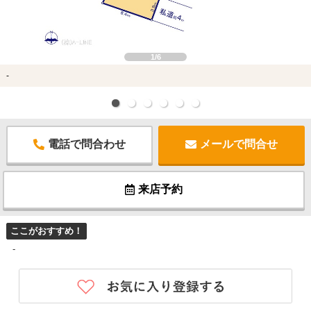
1/6
-
電話で問合わせ
メールで問合せ
来店予約
ここがおすすめ！
-