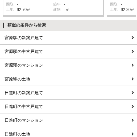
-
-
-
間取
築年
間取
土地
92.70㎡
建物
-㎡
土地
92.30㎡
類似の条件から検索
宮原駅の新築戸建て
宮原駅の中古戸建て
宮原駅のマンション
宮原駅の土地
日進町の新築戸建て
日進町の中古戸建て
日進町のマンション
日進町の土地