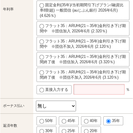
固定金利(35年)/当初期間引下げプラン/融資比
年利率
率8割超) 一般団信 (auじぶん銀行 2026年6月)
(4.626％)
フラット35：ARUHI(21～35年)金利引き下げ期
間中 ※団信加入 2026年6月 (2.320％)
フラット35：ARUHI(21～35年)金利引き下げ期
間中 ※団信不加入 2026年6月 (2.120％)
フラット35：ARUHI(21～35年)金利引き下げ期
間終了後 ※団信加入 2026年6月 (3.320％)
フラット35：ARUHI(21～35年)金利引き下げ期
間終了後 ※団信不加入 2026年6月 (3.120％)
直接入力する
％
ボーナス払い
50年
45年
40年
35年
返済年数
30年
25年
20年