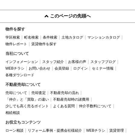
このページの先頭へ
物件を探す
学区検索
町名検索
条件検索
土地カタログ
マンションカタログ
物件レポート
賃貸物件を探す
当社について
インフォメーション
スタッフ紹介
お客様の声
スタッフブログ
WEBチラシ
お問い合わせ
会員登録
ログイン
セミナー情報
各種ダウンロード
不動産売却について
売却について
売却査定
不動産売却の流れ
「仲介」と「買取」の違い
不動産売却時の諸費用
少しでも高く売るポイント
よくある質問
仲介手数料について
相続相談
お役立ちコンテンツ
ローン相談
リフォーム事例・提携会社様紹介
WEBチラシ
賃貸管理