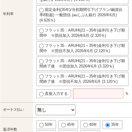
固定金利(35年)/当初期間引下げプラン/融資比
年利率
率8割超) 一般団信 (auじぶん銀行 2026年6月)
(4.626％)
フラット35：ARUHI(21～35年)金利引き下げ期
間中 ※団信加入 2026年6月 (2.320％)
フラット35：ARUHI(21～35年)金利引き下げ期
間中 ※団信不加入 2026年6月 (2.120％)
フラット35：ARUHI(21～35年)金利引き下げ期
間終了後 ※団信加入 2026年6月 (3.320％)
フラット35：ARUHI(21～35年)金利引き下げ期
間終了後 ※団信不加入 2026年6月 (3.120％)
直接入力する
％
ボーナス払い
50年
45年
40年
35年
返済年数