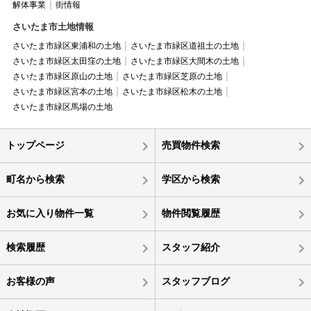
解体事業
街情報
さいたま市土地情報
さいたま市緑区東浦和の土地
さいたま市緑区道祖土の土地
さいたま市緑区太田窪の土地
さいたま市緑区大間木の土地
さいたま市緑区原山の土地
さいたま市緑区芝原の土地
さいたま市緑区宮本の土地
さいたま市緑区松木の土地
さいたま市緑区馬場の土地
トップページ
売買物件検索
町名から検索
学区から検索
お気に入り物件一覧
物件閲覧履歴
検索履歴
スタッフ紹介
お客様の声
スタッフブログ