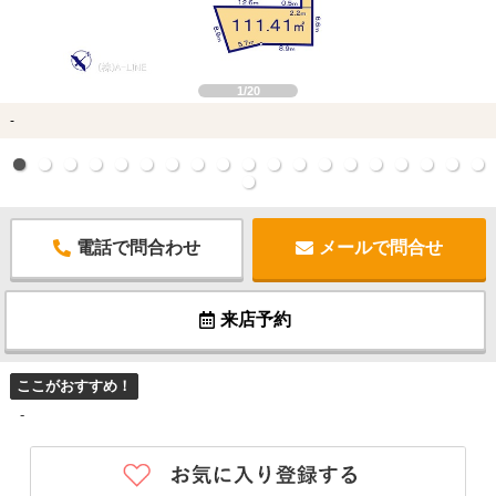
1/20
-
電話で問合わせ
メールで問合せ
来店予約
ここがおすすめ！
-