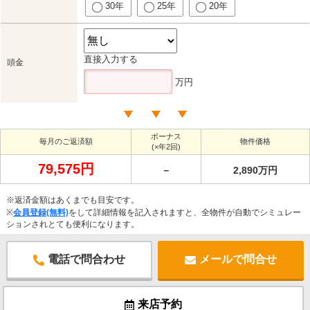
30年
25年
20年
直接入力する
頭金
万円
ボーナス
毎月のご返済額
物件価格
(×年2回)
79,575円
－
2,890万円
※返済金額はあくまでも目安です。
※
会員登録(無料)
をして詳細情報を記入されますと、全物件が自動でシミュレー
ションされとても便利になります。
電話で問合わせ
メールで問合せ
来店予約