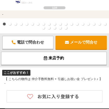
1/24
-
電話で問合わせ
メールで問合せ
来店予約
ここがおすすめ！
【 こちらの物件は 仲介手数料無料 + 引越しお祝い金 プレゼント♪ 】
-