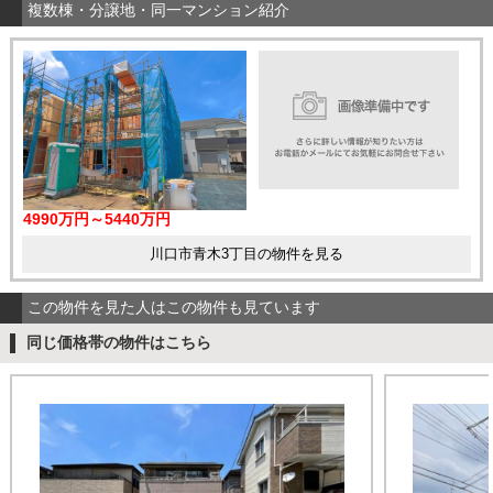
複数棟・分譲地・同一マンション紹介
4990万円～5440万円
川口市青木3丁目の物件を見る
この物件を見た人はこの物件も見ています
同じ価格帯の物件はこちら