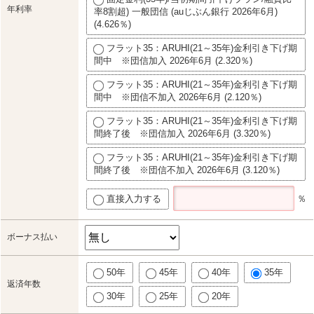
年利率
率8割超) 一般団信 (auじぶん銀行 2026年6月)
(4.626％)
フラット35：ARUHI(21～35年)金利引き下げ期
間中 ※団信加入 2026年6月 (2.320％)
フラット35：ARUHI(21～35年)金利引き下げ期
間中 ※団信不加入 2026年6月 (2.120％)
フラット35：ARUHI(21～35年)金利引き下げ期
間終了後 ※団信加入 2026年6月 (3.320％)
フラット35：ARUHI(21～35年)金利引き下げ期
間終了後 ※団信不加入 2026年6月 (3.120％)
直接入力する
％
ボーナス払い
50年
45年
40年
35年
返済年数
30年
25年
20年