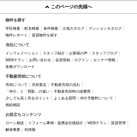
このページの先頭へ
物件を探す
学区検索
町名検索
条件検索
土地カタログ
マンションカタログ
物件レポート
賃貸物件を探す
当社について
インフォメーション
スタッフ紹介
お客様の声
スタッフブログ
WEBチラシ
お問い合わせ
会員登録
ログイン
セミナー情報
各種ダウンロード
不動産売却について
売却について
売却査定
不動産売却の流れ
「仲介」と「買取」の違い
不動産売却時の諸費用
少しでも高く売るポイント
よくある質問
仲介手数料について
相続相談
お役立ちコンテンツ
ローン相談
リフォーム事例・提携会社様紹介
WEBチラシ
賃貸管理
解体事業
街情報