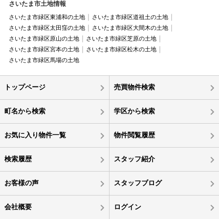
さいたま市土地情報
さいたま市緑区東浦和の土地
さいたま市緑区道祖土の土地
さいたま市緑区太田窪の土地
さいたま市緑区大間木の土地
さいたま市緑区原山の土地
さいたま市緑区芝原の土地
さいたま市緑区宮本の土地
さいたま市緑区松木の土地
さいたま市緑区馬場の土地
トップページ
売買物件検索
町名から検索
学区から検索
お気に入り物件一覧
物件閲覧履歴
検索履歴
スタッフ紹介
お客様の声
スタッフブログ
会社概要
ログイン