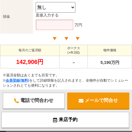
直接入力する
頭金
万円
ボーナス
毎月のご返済額
物件価格
(×年2回)
142,906円
－
5,190万円
※返済金額はあくまでも目安です。
※
会員登録(無料)
をして詳細情報を記入されますと、全物件が自動でシミュレー
ションされとても便利になります。
電話で問合わせ
メールで問合せ
来店予約