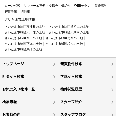
ローン相談
リフォーム事例・提携会社様紹介
WEBチラシ
賃貸管理
解体事業
街情報
さいたま市土地情報
さいたま市緑区東浦和の土地
さいたま市緑区道祖土の土地
さいたま市緑区太田窪の土地
さいたま市緑区大間木の土地
さいたま市緑区原山の土地
さいたま市緑区芝原の土地
さいたま市緑区宮本の土地
さいたま市緑区松木の土地
さいたま市緑区馬場の土地
トップページ
売買物件検索
町名から検索
学区から検索
お気に入り物件一覧
物件閲覧履歴
検索履歴
スタッフ紹介
お客様の声
スタッフブログ