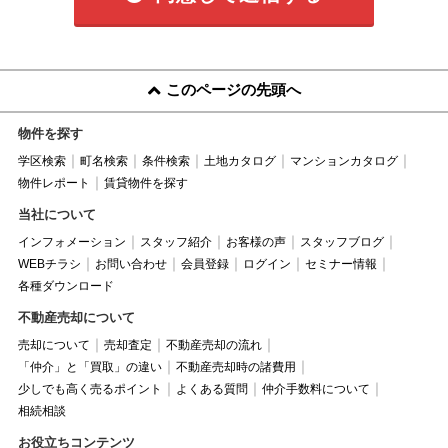
このページの先頭へ
物件を探す
学区検索
町名検索
条件検索
土地カタログ
マンションカタログ
物件レポート
賃貸物件を探す
当社について
インフォメーション
スタッフ紹介
お客様の声
スタッフブログ
WEBチラシ
お問い合わせ
会員登録
ログイン
セミナー情報
各種ダウンロード
不動産売却について
売却について
売却査定
不動産売却の流れ
「仲介」と「買取」の違い
不動産売却時の諸費用
少しでも高く売るポイント
よくある質問
仲介手数料について
相続相談
お役立ちコンテンツ