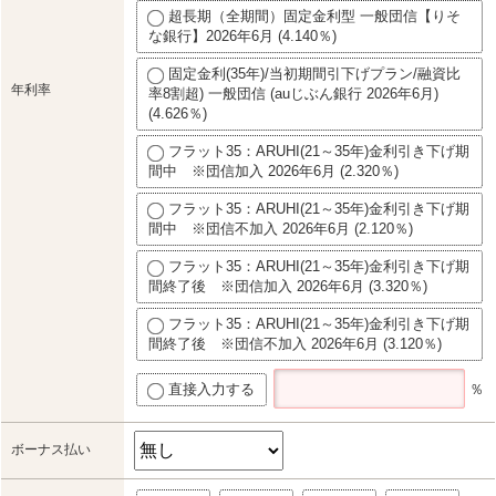
超長期（全期間）固定金利型 一般団信【りそ
な銀行】2026年6月 (4.140％)
固定金利(35年)/当初期間引下げプラン/融資比
年利率
率8割超) 一般団信 (auじぶん銀行 2026年6月)
(4.626％)
フラット35：ARUHI(21～35年)金利引き下げ期
間中 ※団信加入 2026年6月 (2.320％)
フラット35：ARUHI(21～35年)金利引き下げ期
間中 ※団信不加入 2026年6月 (2.120％)
フラット35：ARUHI(21～35年)金利引き下げ期
間終了後 ※団信加入 2026年6月 (3.320％)
フラット35：ARUHI(21～35年)金利引き下げ期
間終了後 ※団信不加入 2026年6月 (3.120％)
直接入力する
％
ボーナス払い