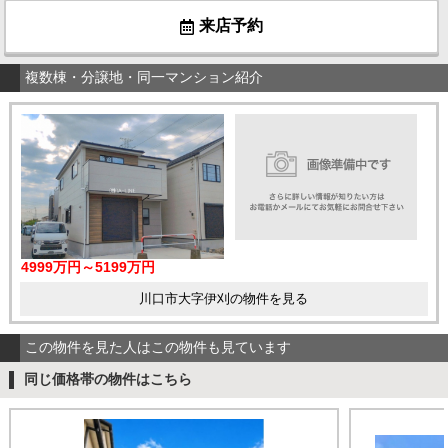
来店予約
複数棟・分譲地・同一マンション紹介
4999万円～5199万円
川口市大字伊刈の物件を見る
この物件を見た人はこの物件も見ています
同じ価格帯の物件はこちら