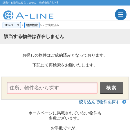
該当する物件は存在しません｜株式会社A-LINE
TOPページ
>
物件検索
>
-
ご成約済み
該当する物件は存在しません
お探しの物件はご成約済みとなっております。
下記にて再検索をお願いたします。
絞り込んで物件を探す
ホームページに掲載されていない物件も
多数ございます。
お手数ですが、