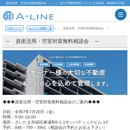
～ 資産活用・空室対策無料相談会 ～｜ | 【仲介手数料無料】さいたま市緑区・東浦和の不動産情報ならA-LINE(エーライン)
TOPページ
>
セミナー情報一覧
>
～ 資産活用・空室対策無料相談会 ～
～ 資産活用・空室対策無料相談会 ～
◆◆◆資産活用・空室対策無料相談会のご案内◆◆◆
日程：令和7年7月20日（金）
時間：9:00~16:00
場所：さいたま市緑区東浦和5-1-1サンパティックビル３F
予約：048－799－3941（相談会の予約とお伝え下さい）