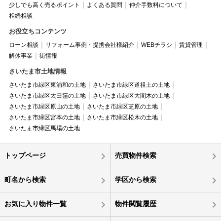
少しでも高く売るポイント
よくある質問
仲介手数料について
相続相談
お役立ちコンテンツ
ローン相談
リフォーム事例・提携会社様紹介
WEBチラシ
賃貸管理
解体事業
街情報
さいたま市土地情報
さいたま市緑区東浦和の土地
さいたま市緑区道祖土の土地
さいたま市緑区太田窪の土地
さいたま市緑区大間木の土地
さいたま市緑区原山の土地
さいたま市緑区芝原の土地
さいたま市緑区宮本の土地
さいたま市緑区松木の土地
さいたま市緑区馬場の土地
トップページ
売買物件検索
町名から検索
学区から検索
お気に入り物件一覧
物件閲覧履歴