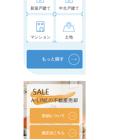
新築戸建て
中古戸建て
マンション
土地