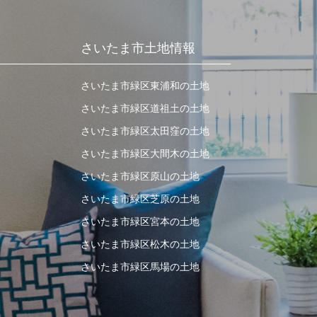
さいたま市土地情報
さいたま市緑区東浦和の土地
さいたま市緑区道祖土の土地
さいたま市緑区太田窪の土地
さいたま市緑区大間木の土地
さいたま市緑区原山の土地
さいたま市緑区芝原の土地
さいたま市緑区宮本の土地
さいたま市緑区松木の土地
さいたま市緑区馬場の土地