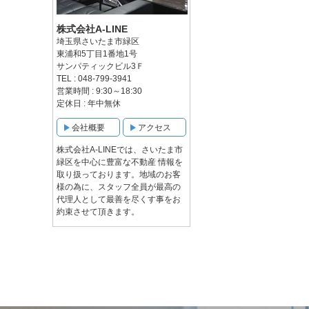
株式会社A-LINE
埼玉県さいたま市緑区
東浦和5丁目1番地1号
サンパティックビル3Ｆ
TEL : 048-799-3941
営業時間 : 9:30～18:30
定休日 : 年中無休
会社概要
アクセス
株式会社A-LINEでは、さいたま市
緑区を中心に豊富な不動産 情報を
取り扱っております。地域のお客
様の為に、スタッフ全員が最高の
代理人として最善を尽くす事をお
約束させて頂きます。