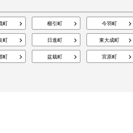
成町
櫛引町
今羽町
良町
日進町
東大成町
郷町
盆栽町
宮原町