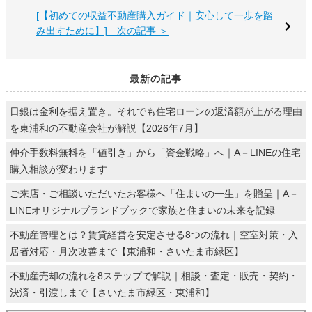
[【初めての収益不動産購入ガイド｜安心して一歩を踏
み出すために】] 次の記事 ＞
最新の記事
日銀は金利を据え置き。それでも住宅ローンの返済額が上がる理由
を東浦和の不動産会社が解説【2026年7月】
仲介手数料無料を「値引き」から「資金戦略」へ｜A－LINEの住宅
購入相談が変わります
ご来店・ご相談いただいたお客様へ「住まいの一生」を贈呈｜A－
LINEオリジナルブランドブックで家族と住まいの未来を記録
不動産管理とは？賃貸経営を安定させる8つの流れ｜空室対策・入
居者対応・月次改善まで【東浦和・さいたま市緑区】
不動産売却の流れを8ステップで解説｜相談・査定・販売・契約・
決済・引渡しまで【さいたま市緑区・東浦和】