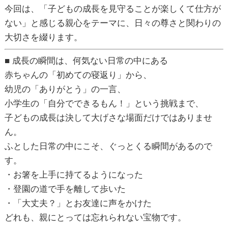
今回は、「子どもの成長を見守ることが楽しくて仕方が
ない」と感じる親心をテーマに、日々の尊さと関わりの
大切さを綴ります。
■ 成長の瞬間は、何気ない日常の中にある
赤ちゃんの「初めての寝返り」から、
幼児の「ありがとう」の一言、
小学生の「自分でできるもん！」という挑戦まで、
子どもの成長は決して大げさな場面だけではありませ
ん。
ふとした日常の中にこそ、ぐっとくる瞬間がある
ので
す。
・お箸を上手に持てるようになった
・登園の道で手を離して歩いた
・「大丈夫？」とお友達に声をかけた
どれも、親にとっては忘れられない宝物です。