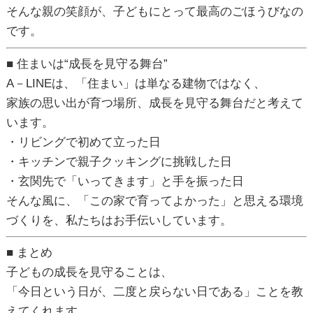
そんな親の笑顔が、
子どもにとって最高のごほうび
なの
です。
■ 住まいは“成長を見守る舞台”
A－LINEは、「住まい」は単なる建物ではなく、
家族の思い出が育つ場所、成長を見守る舞台
だと考えて
います。
・リビングで初めて立った日
・キッチンで親子クッキングに挑戦した日
・玄関先で「いってきます」と手を振った日
そんな風に、「この家で育ってよかった」と思える環境
づくりを、私たちはお手伝いしています。
■ まとめ
子どもの成長を見守ることは、
「今日という日が、二度と戻らない日である」ことを教
えてくれます。