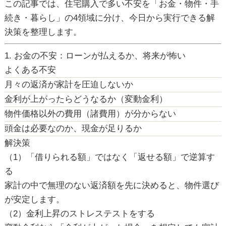
この記事では、住宅購入で多い不安を「お金・物件・手
続き・暮らし」の4領域に分け、今日から実行できる解
決策を整理します。
1. お金の不安：ローンが払えるか、将来が怖い
よくある不安
月々の返済が家計を圧迫しないか
金利が上がったらどうなるか（変動金利）
物件価格以外の費用（諸費用）が分からない
頭金は必要なのか、現金が足りるか
解決策
（1）「借りられる額」ではなく「返せる額」で逆算す
る
家計の中で無理のない返済額を先に決めると、物件選び
が安定します。
（2）金利上昇のストレステストをする