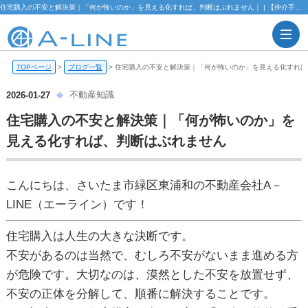
住宅購入の不安と解決策｜「何が怖いのか」を見える化すれば、判断はぶれません｜ | 【仲介手数料無料】さいたま市緑区・東浦和の不動産情報ならA-LINE(エーライン)
TOPページ
>
ブログ一覧
>
住宅購入の不安と解決策｜「何が怖いのか」を見える化すれば
不動産知識
2026-01-27
住宅購入の不安と解決策｜「何が怖いのか」を
見える化すれば、判断はぶれません
こんにちは、さいたま市緑区東浦和の不動産会社A－
LINE（エーライン）です！
住宅購入は人生の大きな決断です。
不安があるのは当然で、むしろ不安がないまま進める方
が危険です。大切なのは、漠然とした不安を放置せず、
不安の正体を分解して、順番に解決すること
です。