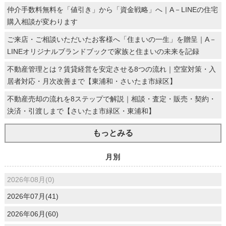
仲介手数料無料を「値引き」から「資金戦略」へ｜A－LINEの住宅
購入相談が変わります
ご来店・ご相談いただいたお客様へ「住まいの一生」を贈呈｜A－
LINEオリジナルブランドブックで家族と住まいの未来を記録
不動産管理とは？賃貸経営を安定させる8つの流れ｜空室対策・入
居者対応・月次改善まで【東浦和・さいたま市緑区】
不動産売却の流れを8ステップで解説｜相談・査定・販売・契約・
決済・引渡しまで【さいたま市緑区・東浦和】
もっとみる
月別
2026年08月(0)
2026年07月(41)
2026年06月(60)