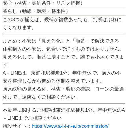
安心（検査・契約条件・リスク把握）
暮らし（動線・環境・将来性）
この3つが揃えば、候補が複数あっても、判断はぶれに
くくなります。
まとめ：不安は「見える化」と「順番」で解決できる
住宅購入の不安は、気合いで消すものではありません。
見える化して、順番に潰す
ことで、誰でも小さくできま
す。
A－LINEは、東浦和駅徒歩1分、年中無休で、購入の不
安を整理しながら進める体制を整えています。
購入総額の見える化、検査・瑕疵の確認、ローンの最適
化まで、遠慮なくご相談ください。
不動産に関するご相談は東浦和駅徒歩1分、年中無休のA
－LINEまでご相談ください
特設サイト：
https://www.a-l-i-n-e.jp/commission/