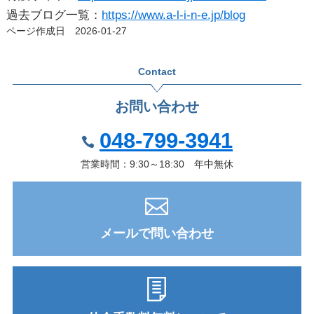
過去ブログ一覧：
https://www.a-l-i-n-e.jp/blog
ページ作成日 2026-01-27
Contact
お問い合わせ
048-799-3941
営業時間：9:30～18:30 年中無休
メールで問い合わせ