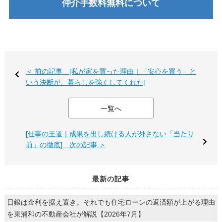
仲介手数料無料について
＜ 前の記事 [私が家を買った理由｜「安心を買う」と
いう決断が、暮らしを強くしてくれた]
一覧へ
[仕事の王道｜成果を出し続ける人が外さない「当たり
前」の徹底] 次の記事 ＞
最新の記事
日銀は金利を据え置き。それでも住宅ローンの返済額が上がる理由
を東浦和の不動産会社が解説【2026年7月】