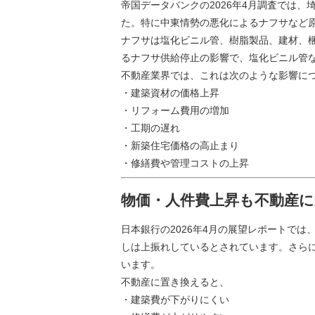
帝国データバンクの2026年4月調査では、埼
た。特に中東情勢の悪化によるナフサなど
ナフサは塩化ビニル管、樹脂製品、建材、
るナフサ供給停止の影響で、塩化ビニル管
不動産業界では、これは次のような影響に
・建築資材の価格上昇
・リフォーム費用の増加
・工期の遅れ
・新築住宅価格の高止まり
・修繕費や管理コストの上昇
物価・人件費上昇も不動産
日本銀行の2026年4月の展望レポートでは
しは上振れしているとされています。さら
います。
不動産に置き換えると、
・建築費が下がりにくい