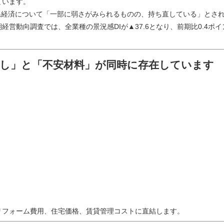
ています。
、県経済について「一部に弱さがみられるものの、持ち直している」とさ
経営動向調査では、全業種の景況感DIが▲37.6となり、前期比0.4ポ
直し」と「不安材料」が同時に存在しています
リフォーム費用、住宅価格、賃貸管理コストに直結します。