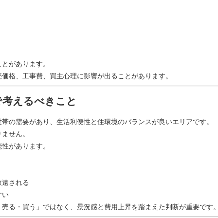
ことがあります。
売価格、工事費、買主心理に影響が出ることがあります。
で考えるべきこと
世帯の需要があり、生活利便性と住環境のバランスが良いエリアです。
りません。
能性があります。
敬遠される
すい
く売る・買う」ではなく、景況感と費用上昇を踏まえた判断が重要です