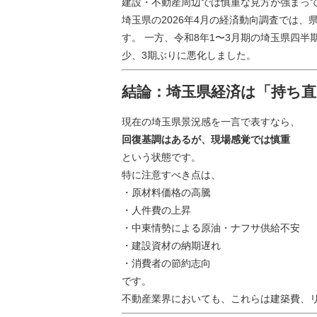
建設・不動産周辺では慎重な見方が強まっ
埼玉県の2026年4月の経済動向調査では
す。 一方、令和8年1〜3月期の埼玉県四半期
少、3期ぶりに悪化しました。
結論：埼玉県経済は「持ち
現在の埼玉県景況感を一言で表すなら、
回復基調はあるが、現場感覚では慎重
という状態です。
特に注意すべき点は、
・原材料価格の高騰
・人件費の上昇
・中東情勢による原油・ナフサ供給不安
・建設資材の納期遅れ
・消費者の節約志向
です。
不動産業界においても、これらは建築費、