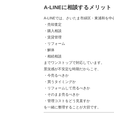
A-LINEに相談するメリット
A-LINEでは、さいたま市緑区・東浦和を中
・売却査定
・購入相談
・賃貸管理
・リフォーム
・解体
・相続相談
までワンストップで対応しています。
景況感が不安定な時期だからこそ、
・今売るべきか
・買うタイミングか
・リフォームして売るべきか
・そのまま売るべきか
・管理コストをどう見直すか
を一緒に整理することが大切です。