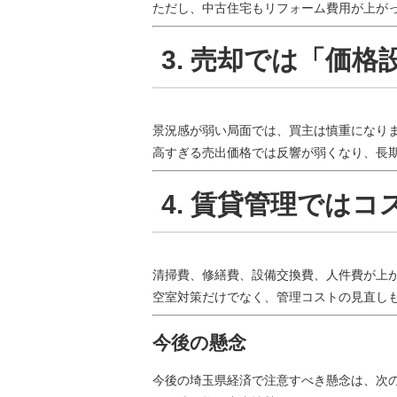
ただし、中古住宅もリフォーム費用が上が
3. 売却では「価
景況感が弱い局面では、買主は慎重になり
高すぎる売出価格では反響が弱くなり、長
4. 賃貸管理では
清掃費、修繕費、設備交換費、人件費が上
空室対策だけでなく、管理コストの見直し
今後の懸念
今後の埼玉県経済で注意すべき懸念は、次の