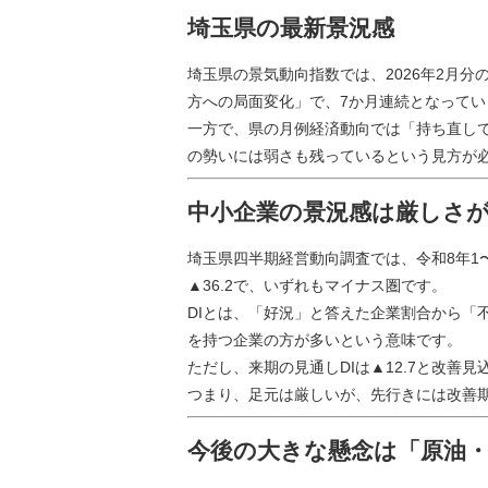
埼玉県の最新景況感
埼玉県の景気動向指数では、2026年2月分の
方への局面変化」で、7か月連続となってい
一方で、県の月例経済動向では「持ち直し
の勢いには弱さも残っているという見方が
中小企業の景況感は厳しさ
埼玉県四半期経営動向調査では、令和8年1〜
▲36.2で、いずれもマイナス圏です。
DIとは、「好況」と答えた企業割合から「
を持つ企業の方が多いという意味です。
ただし、来期の見通しDIは▲12.7と改善
つまり、足元は厳しいが、先行きには改善
今後の大きな懸念は「原油