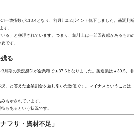
CI一致指数が113.4となり、前月比0.2ポイント低下しました。基調判
ます。
ている」と整理されています。つまり、統計上は一部回復感があるもの
必要です。
が残る
3月期の景況感DIが全業種で▲37.6となりました。製造業は▲39.5、
不況」と答えた企業割合を差し引いた数値です。マイナスということは
見込みも示されています。
期待もあるという状況です。
・ナフサ・資材不足」