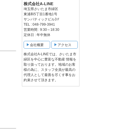
株式会社A-LINE
埼玉県さいたま市緑区
東浦和5丁目1番地1号
サンパティックビル3Ｆ
TEL : 048-799-3941
営業時間 : 9:30～18:30
定休日 : 年中無休
会社概要
アクセス
株式会社A-LINEでは、さいたま市
緑区を中心に豊富な不動産 情報を
取り扱っております。地域のお客
様の為に、スタッフ全員が最高の
代理人として最善を尽くす事をお
約束させて頂きます。
。