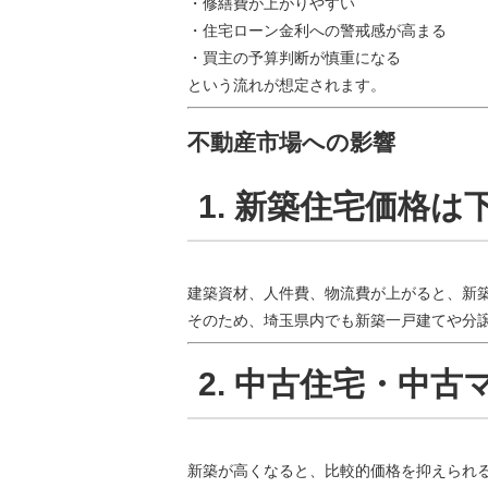
・修繕費が上がりやすい
・住宅ローン金利への警戒感が高まる
・買主の予算判断が慎重になる
という流れが想定されます。
不動産市場への影響
1. 新築住宅価格
建築資材、人件費、物流費が上がると、新
そのため、埼玉県内でも新築一戸建てや分
2. 中古住宅・中
新築が高くなると、比較的価格を抑えられ