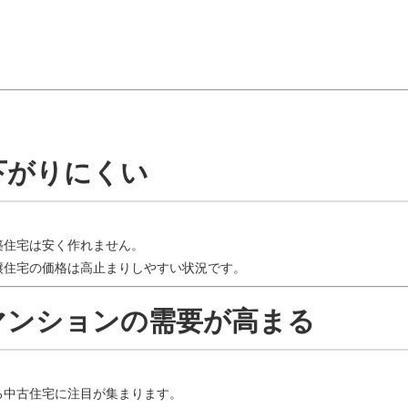
は下がりにくい
築住宅は安く作れません。
譲住宅の価格は高止まりしやすい状況です。
古マンションの需要が高まる
る中古住宅に注目が集まります。