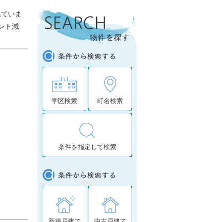
れていま
イント減
学区検索
町名検索
条件を指定して検索
新築戸建て
中古戸建て