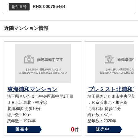
RHS-000785464
物件番号
近隣マンション情報
東海浦和マンション
埼玉県さいたま市中央区新中里1丁目
埼玉県さいたま市中央区新
ＪＲ京浜東北・根岸線
ＪＲ京浜東北・根岸線
北浦和駅 徒歩10分
北浦和駅 徒歩11分
総戸数：52戸
総戸数：87戸
築年数：1974年
築年数：2020年
0
販売中
件
販売中