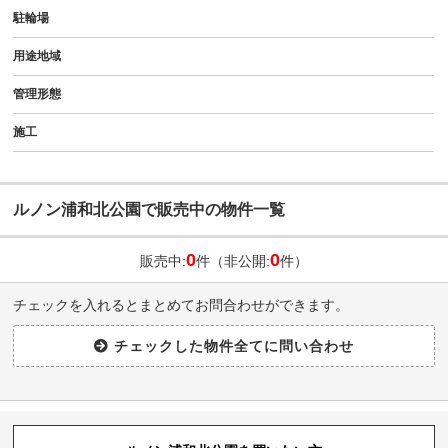
駐輪場
用途地域
管理形態
施工
ルノン浦和北公園で販売中の物件一覧
0
0
販売中:
件（非公開:
件）
チェックを入れるとまとめてお問合わせができます。